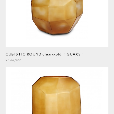
CUBISTIC ROUND clear/gold［ GUAXS ］
¥146,300