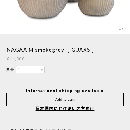
1
/
4
NAGAA M smokegrey［ GUAXS ］
¥44,000
数量
International shipping available
Add to cart
日本国内にお住まいの方向け
［ガクス］ナガー M スモークグレー