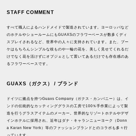
STAFF COMMENT
すべて職人によるハンドメイドで製造されています。ヨーロッパなど
のホテルやショールームにもGUAXSのフラワーベースが数多くディ
スプレイされるなど、世界中の人々に支持されています。また、ブー
ケはもちろんシンプルな枝ものや一輪の花を、美しく見せてくれるだ
けでなく花を活けずにオブジェとして置いてあるだけでも存在感のあ
るフラワーベースです。
GUAXS（ガクス） / ブランド
ドイツに拠点を持つGuaxs Company（ガクス・カンパニー）は、イ
ンドの伝統的なカッティンググラスの工房で100％手作業によって製
造を行うグラスアイテムのメーカー。世界的なリゾートホテルやデザ
インホテルに採用され、近年はダナ・キャランニューヨーク（Donn
a Karan New York）等のファッションブランドとのコラボも多々行
っています。