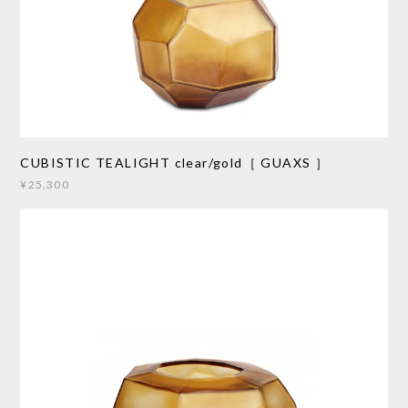
CUBISTIC TEALIGHT clear/gold［ GUAXS ］
¥25,300