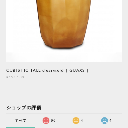
CUBISTIC TALL clear/gold［ GUAXS ］
¥155,100
ショップの評価
すべて
96
4
4