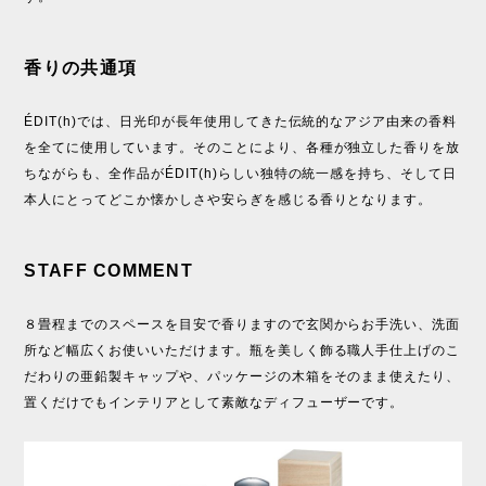
香りの共通項
ÉDIT(h)では、日光印が長年使用してきた伝統的なアジア由来の香料
を全てに使用しています。そのことにより、各種が独立した香りを放
ちながらも、全作品がÉDIT(h)らしい独特の統一感を持ち、そして日
本人にとってどこか懐かしさや安らぎを感じる香りとなります。
STAFF COMMENT
８畳程までのスペースを目安で香りますので玄関からお手洗い、洗面
所など幅広くお使いいただけます。瓶を美しく飾る職人手仕上げのこ
だわりの亜鉛製キャップや、パッケージの木箱をそのまま使えたり、
置くだけでもインテリアとして素敵なディフューザーです。