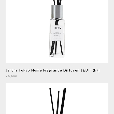
Jardin Tokyo Home Fragrance Diffuser［EDIT(h)］
¥8,800