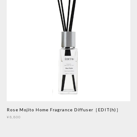
Rose Mojito Home Fragrance Diffuser［EDIT(h)］
¥8,800