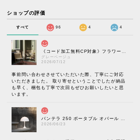
ショップの評価
すべて
96
4
4
《コード加工無料CP対象》フラワーポット ペンダントライト VP10［ &Tradition ］
グレーベージュ
2026/07/12
事前問い合わせさせていただいた際、丁寧にご対応
いただきました。 取り寄せということでしたが納品
も早く、梱包も丁寧で次回もぜひお願いしたいと思
います。
パンテラ 250 ポータブル オパール V3 全13色［ ルイスポールセン ］
2026/06/23