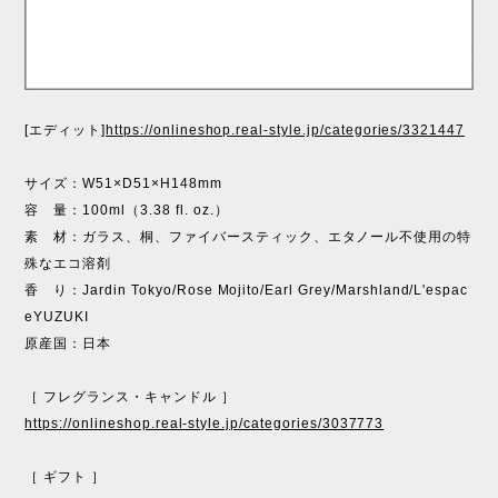
[エディット]
https://onlineshop.real-style.jp/categories/3321447
サイズ：W51×D51×H148mm
容 量：100ml（3.38 fl. oz.）
素 材：ガラス、桐、ファイバースティック、エタノール不使用の特
殊なエコ溶剤
香 り：Jardin Tokyo/Rose Mojito/Earl Grey/Marshland/L'espac
eYUZUKI
原産国：日本
［ フレグランス・キャンドル ］
https://onlineshop.real-style.jp/categories/3037773
［ ギフト ］