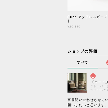
Cube アクアレルピーチ［
］
¥20,130
ショップの評価
すべて
《コード加
グレーベー
2026/07/1
事前問い合わせさせて
願いしたいと思います