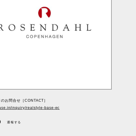
のお問合せ［CONTACT］
ase.in/inquiry/realstyle-base-ec
通報する