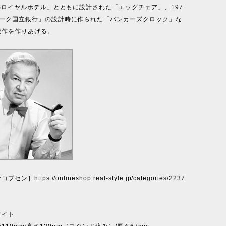
ASロイヤルホテル」とともに設計された「エッグチェア」、197
マーク国立銀行」の設計時に作られた「バンカーズクロック」な
傑作を作りあげる。
ヤコブセン］
https://onlineshop.real-style.jp/categories/2237
ワイト