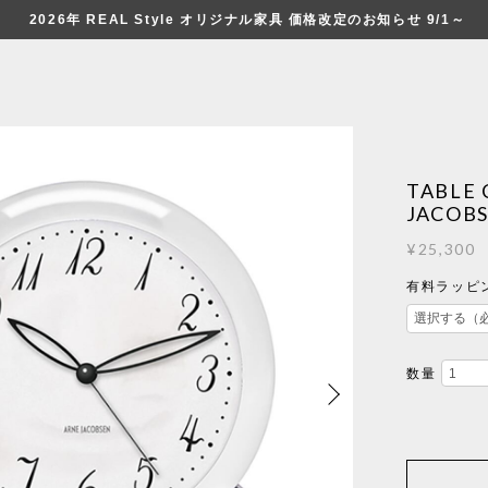
2026年 REAL Style オリジナル家具 価格改定のお知らせ 9/1～
TABLE
JACOB
¥25,300
有料ラッピン
数量