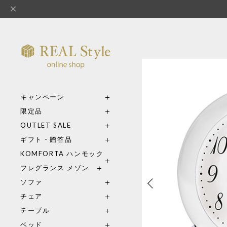
キャンペーン
限定品
OUTLET SALE
ギフト・贈答品
KOMFORTA ハンモック
フレグランス メゾン
ソファ
チェア
テーブル
ベッド