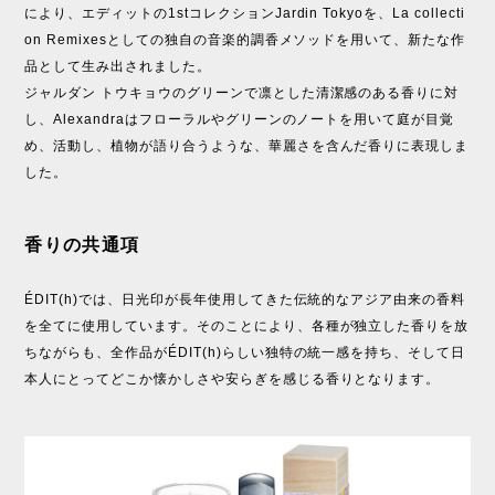
により、エディットの1stコレクションJardin Tokyoを、La collecti
on Remixesとしての独自の音楽的調香メソッドを用いて、新たな作
品として生み出されました。
ジャルダン トウキョウのグリーンで凛とした清潔感のある香りに対
し、Alexandraはフローラルやグリーンのノートを用いて庭が目覚
め、活動し、植物が語り合うような、華麗さを含んだ香りに表現しま
した。
香りの共通項
ÉDIT(h)では、日光印が長年使用してきた伝統的なアジア由来の香料
を全てに使用しています。そのことにより、各種が独立した香りを放
ちながらも、全作品がÉDIT(h)らしい独特の統一感を持ち、そして日
本人にとってどこか懐かしさや安らぎを感じる香りとなります。