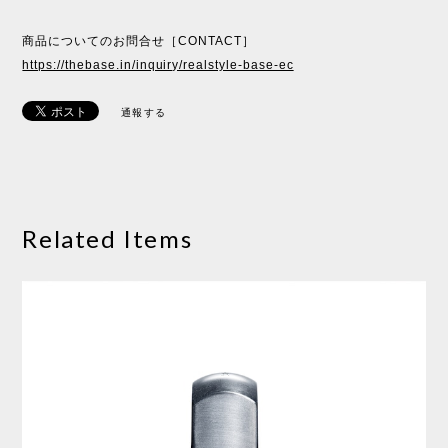
商品についてのお問合せ［CONTACT］
https://thebase.in/inquiry/realstyle-base-ec
通報する
Related Items