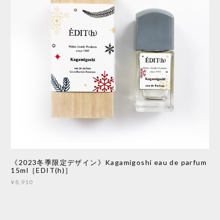
《2023冬季限定デザイン》Kagamigoshi eau de parfum
15ml［EDIT(h)］
¥8,910