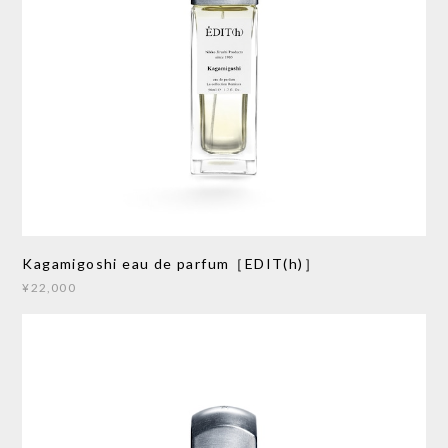
Kagamigoshi eau de parfum［EDIT(h)］
¥22,000