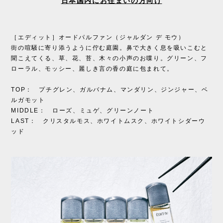
日本国内にお住まいの方向け
［エディット］オードパルファン（ジャルダン デ モウ）
街の喧騒に寄り添うように佇む庭園。鼻で大きく息を吸いこむと
聞こえてくる、草、花、苔、木々の小声のお喋り。グリーン、フ
ローラル、モッシー、麗しき言の香の庭に包まれて。
TOP： プチグレン、ガルバナム、マンダリン、ジンジャー、ベ
ルガモット
MIDDLE： ローズ、ミュゲ、グリーンノート
LAST： クリスタルモス、ホワイトムスク、ホワイトシダーウ
ッド