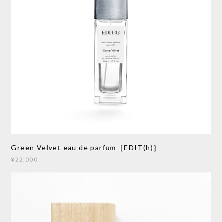
Green Velvet eau de parfum［EDIT(h)］
¥22,000