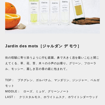
Jardin des mots［ジャルダン デ モウ］
街の喧騒に寄り添うように佇む庭園。鼻で大きく息を吸いこむと聞こ
えてくる、草、花、苔、木々の小声のお喋り。グリーン、フローラ
ル、モッシー、麗しき言の香の庭に包まれて。
TOP： プチグレン、ガルバナム、マンダリン、ジンジャー、ベルガ
モット
MIDDLE： ローズ、ミュゲ、グリーンノート
LAST： クリスタルモス、ホワイトムスク、ホワイトシダーウッド