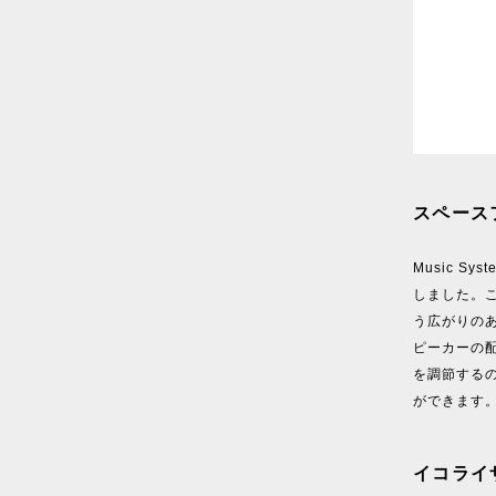
スペース
Music 
しました。
う広がりの
ピーカーの
を調節する
ができます
イコライ