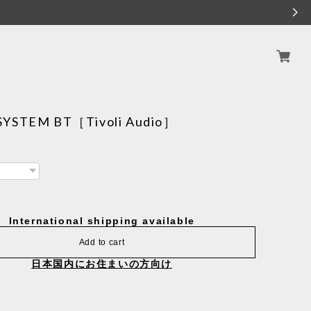
SYSTEM BT［Tivoli Audio］
International shipping available
Add to cart
日本国内にお住まいの方向け