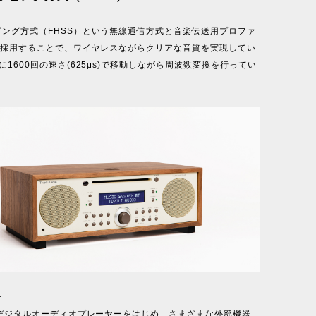
ピング方式（FHSS）という無線通信方式と音楽伝送用プロファ
Pを採用することで、ワイヤレスながらクリアな音質を実現してい
に1600回の速さ(625μs)で移動しながら周波数変換を行ってい
子
のデジタルオーディオプレーヤーをはじめ、さまざまな外部機器