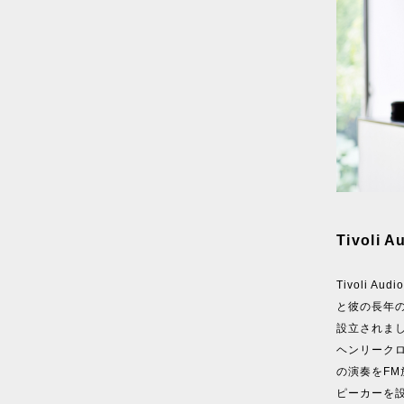
Tivol
Tivoli
と彼の長年の
設立されま
ヘンリーク
の演奏をF
ピーカーを