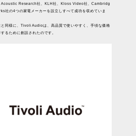
oustic Research社、KLH社、Kloss Video社、Cambridg
dWorks社の4つの家電メーカーを設立しすべて成功を収めていま
と同様に、Tivoli Audioは、高品質で使いやすく、手頃な価格
作するために創設されたのです。