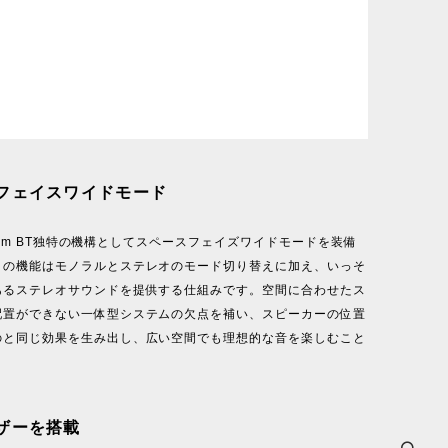
フェイスワイドモード
System BT独特の機構としてスペースフェイズワイドモードを装備
この機能はモノラルとステレオのモード切り替えに加え、いっそ
あるステレオサウンドを提供する仕組みです。空間に合わせたス
配置ができない一体型システムの欠点を補い、スピーカーの位置
のと同じ効果を生み出し、広い空間でも理想的な音を楽しむこと
。
ザーを搭載