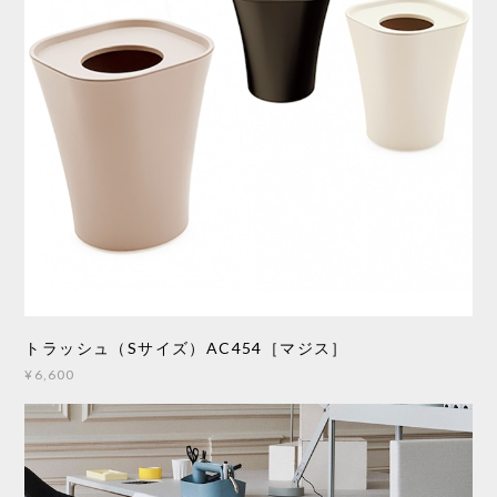
トラッシュ（Sサイズ）AC454［マジス］
¥6,600