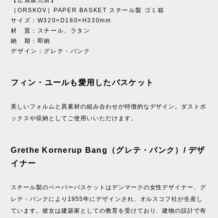
［ORSKOV］PAPER BASKET スチール製 ゴミ箱
サイズ：W320×D180×H330mm
材 質：スチール、ラタン
納 期：即納
デザイン：グレテ・バンク
フィン・ユールも愛用したバスケット
美しいフォルムと異素材の組み合わせが特徴的なデザイン。ダストボ
ックスや収納としてご使用いいただけます。
Grethe Kornerup Bang（グレテ・バンク）/ デザ
イナー
スチール製のペーパーバスケットはデンマークの女性デザイナー、グ
レテ・バンクにより1955年にデザインされ、オルスコフ社が生産し
ています。彼女は建築家としての教育を受けており、建物の設計で有