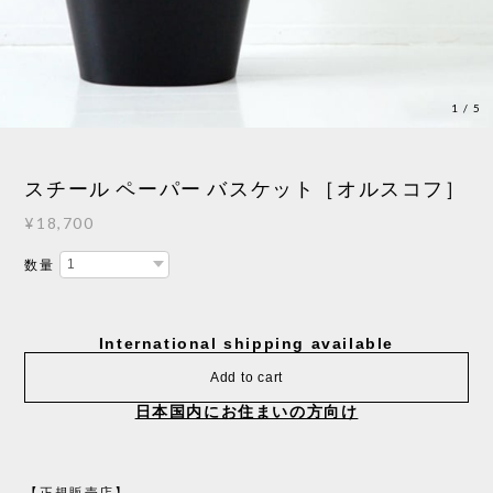
1
/
5
スチール ペーパー バスケット［オルスコフ］
¥18,700
数量
International shipping available
Add to cart
日本国内にお住まいの方向け
【正規販売店】