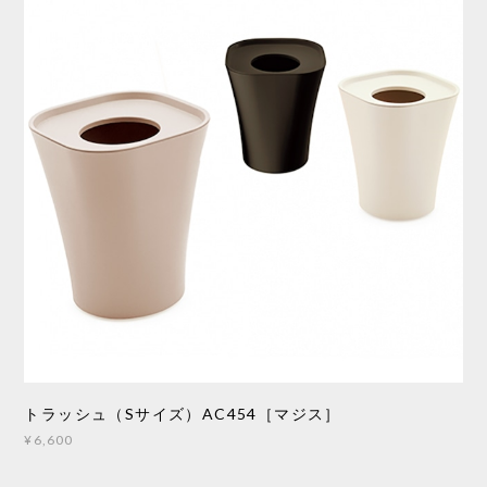
トラッシュ（Sサイズ）AC454［マジス］
¥6,600