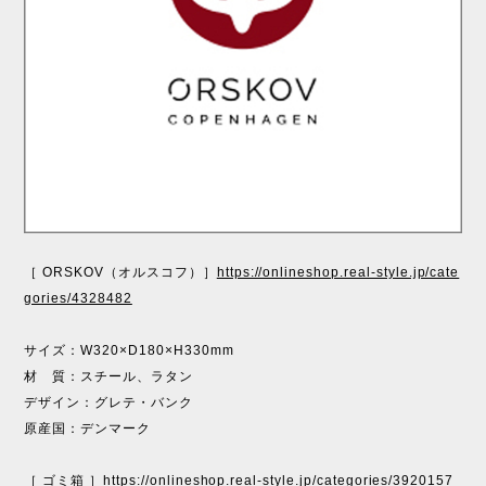
［ ORSKOV（オルスコフ）］
https://onlineshop.real-style.jp/cate
gories/4328482
サイズ：W320×D180×H330mm
材 質：スチール、ラタン
デザイン：グレテ・バンク
原産国：デンマーク
［ ゴミ箱 ］
https://onlineshop.real-style.jp/categories/3920157