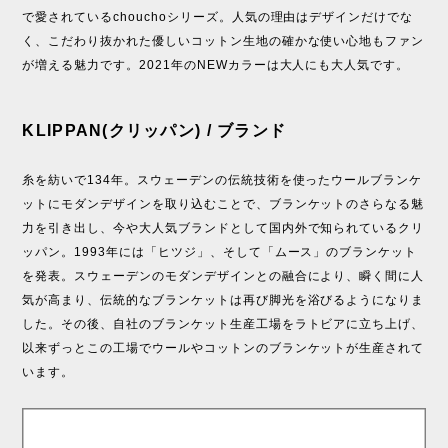
で愛されているchouchoシリーズ。人気の理由はデザインだけでな
く、こだわり抜かれた優しいコットン生地の確かな使い心地もファン
が増える魅力です。2021年のNEWカラーは大人にも大人気です。
KLIPPAN(クリッパン) / ブランド
糸を紡いで134年。スウェーデンの伝統技術を使ったウールブランケ
ットにモダンデザインを取り込むことで、ブランケットのさらなる魅
力を引き出し、今や大人気ブランドとして国内外で知られているクリ
ッパン。1993年には「ヒツジ」、そして「ムース」のブランケット
を発表。スウェーデンのモダンデザインとの融合により、瞬く間に人
気が高まり、伝統的なブランケットは再び脚光を浴びるようになりま
した。その後、自社のブランケット生産工場をラトビアに立ち上げ、
以来ずっとこの工場でウールやコットンのブランケットが生産されて
います。