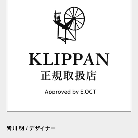
皆川 明 / デザイナー