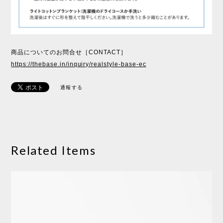
商品についてのお問合せ［CONTACT］
https://thebase.in/inquiry/realstyle-base-ec
通報する
Related Items