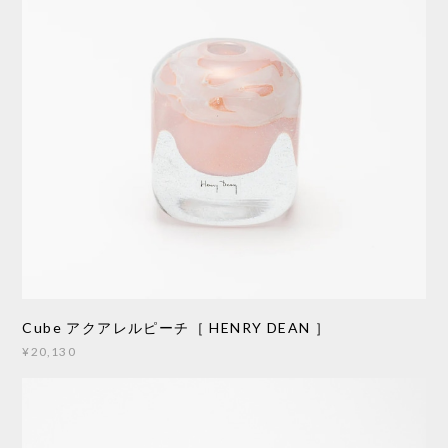
Cube アクアレルピーチ［ HENRY DEAN ］
¥20,130