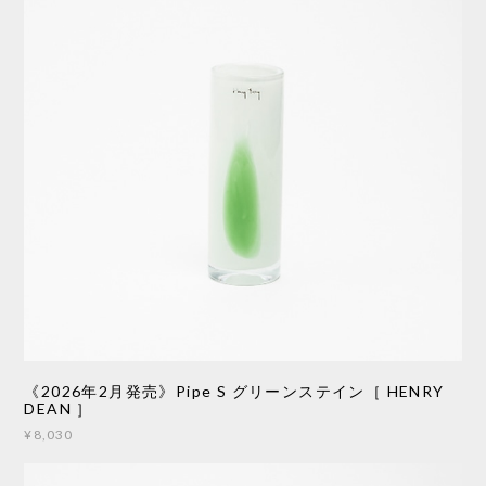
《2026年2月発売》Pipe S グリーンステイン［ HENRY
DEAN ］
¥8,030