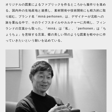
オリジナルの図案によるファブリックを作るところから服作りを進め
る。国内外の生地産地と連携し、素材開発や技術開発にも精力的に取
り組む。ブランド名「minä perhonen」は、デザイナーが北欧への
旅を重ねる中で、そのライフスタイルやカルチャーに共鳴し、フィン
ランドの言葉から取った。「minä」は「私」、「perhonen」は「ち
ょうちょ」を意味する言葉。蝶の美しい羽のような図案を軽やかに作
っていきたいという願いを込めている。