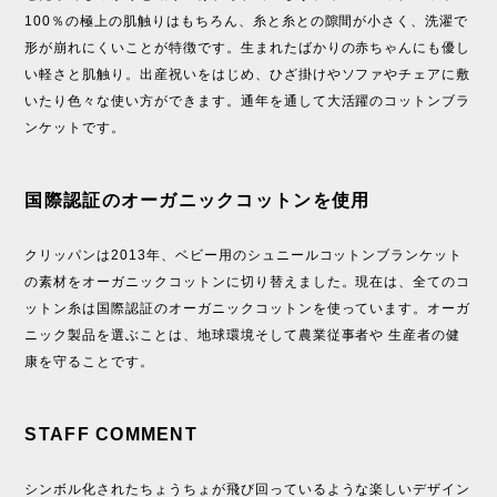
100％の極上の肌触りはもちろん、糸と糸との隙間が小さく、洗濯で
形が崩れにくいことが特徴です。生まれたばかりの赤ちゃんにも優し
い軽さと肌触り。出産祝いをはじめ、ひざ掛けやソファやチェアに敷
いたり色々な使い方ができます。通年を通して大活躍のコットンブラ
ンケットです。
国際認証のオーガニックコットンを使用
クリッパンは2013年、ベビー用のシュニールコットンブランケット
の素材をオーガニックコットンに切り替えました。現在は、全てのコ
ットン糸は国際認証のオーガニックコットンを使っています。オーガ
ニック製品を選ぶことは、地球環境そして農業従事者や 生産者の健
康を守ることです。
STAFF COMMENT
シンボル化されたちょうちょが飛び回っているような楽しいデザイン