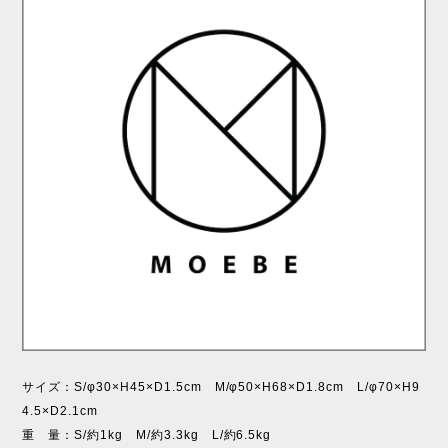
サイズ：S/φ30×H45×D1.5cm M/φ50×H68×D1.8cm L/φ70×H9
4.5×D2.1cm
重 量：S/約1kg M/約3.3kg L/約6.5kg