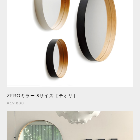
ZEROミラー Sサイズ［テオリ］
¥19,800