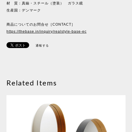
材 質：真鍮・スチール（塗装） ガラス鏡
生産国：デンマーク
商品についてのお問合せ［CONTACT］
https://thebase.in/inquiry/realstyle-base-ec
通報する
Related Items