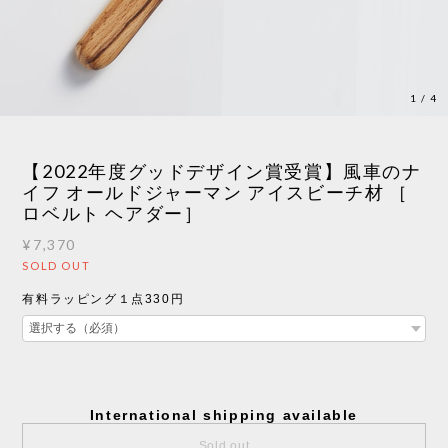
1
/
4
【2022年度グッドデザイン賞受賞】風車のナ
イフ オールドジャーマン アイスビーチ材 ［
ロベルト ヘアダー］
¥7,370
SOLD OUT
有料ラッピング１点330円
International shipping available
Sold out