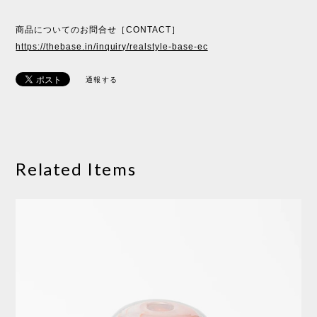
商品についてのお問合せ［CONTACT］
https://thebase.in/inquiry/realstyle-base-ec
通報する
Related Items