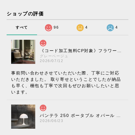
ショップの評価
すべて
96
4
4
《コード加工無料CP対象》フラワーポット ペンダントライト VP10［ &Tradition ］
グレーベージュ
2026/07/12
事前問い合わせさせていただいた際、丁寧にご対応
いただきました。 取り寄せということでしたが納品
も早く、梱包も丁寧で次回もぜひお願いしたいと思
います。
パンテラ 250 ポータブル オパール V3 全13色［ ルイスポールセン ］
2026/06/23