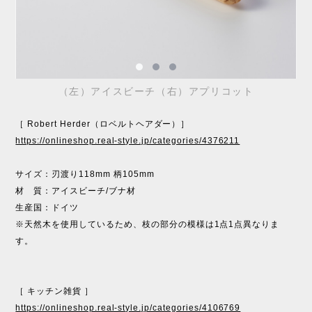
（左）アイスビーチ（右）アプリコット
［ Robert Herder（ロベルトヘアダー）］
https://onlineshop.real-style.jp/categories/4376211
サイズ：刃渡り118mm 柄105mm
材 質：アイスビーチ/ブナ材
生産国：ドイツ
※天然木を使用しているため、枝の部分の模様は1点1点異なりま
す。
［ キッチン雑貨 ］
https://onlineshop.real-style.jp/categories/4106769