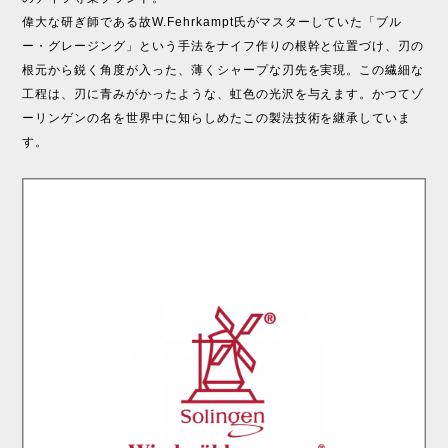
偉大な研ぎ師である故W.Fehrkampt氏がマスターしていた「ブル
ー・グレージング」という手法をナイフ作りの根幹と位置づけ、刃の
根元から鋭く角度が入った、薄くシャープな刃先を実現。この繊細な
工程は、刃に青みがかったような、虹色の光沢を与えます。かつてゾ
ーリンゲンの名を世界中に知らしめたこの製法技術を継承していま
す。