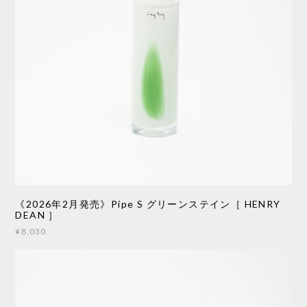
《2026年2月発売》Pipe S グリーンステイン［ HENRY
DEAN ］
¥8,030