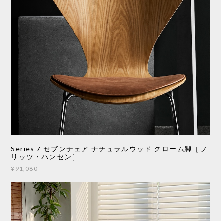
Series 7 セブンチェア ナチュラルウッド クローム脚［フ
リッツ・ハンセン］
¥91,080