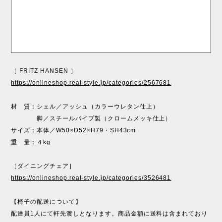
［ FRITZ HANSEN ］
https://onlineshop.real-style.jp/categories/2567681
材 質：シェル／アッシュ（カラーウレタン仕上）
脚／スチールパイプ製（クロームメッキ仕上）
サイズ：本体／W50×D52×H79・SH43cm
重 量：４kg
［ダイニングチェア］
https://onlineshop.real-style.jp/categories/3526481
【椅子の配送について】
配達員1人にて軒先渡しとなります。商品金額に送料は含まれており