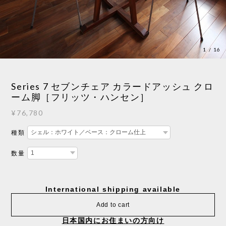
1
/
16
Series 7 セブンチェア カラードアッシュ クロ
ーム脚［フリッツ・ハンセン］
¥76,780
種類
数量
International shipping available
Add to cart
日本国内にお住まいの方向け