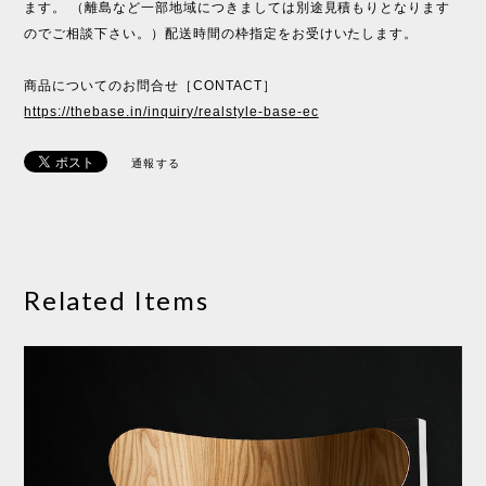
ます。 （離島など一部地域につきましては別途見積もりとなります
のでご相談下さい。）配送時間の枠指定をお受けいたします。
商品についてのお問合せ［CONTACT］
https://thebase.in/inquiry/realstyle-base-ec
通報する
Related Items