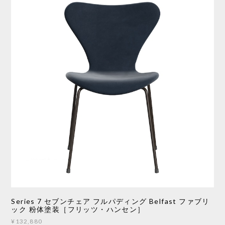
Series 7 セブンチェア フルパディング Belfast ファブリ
ック 粉体塗装［フリッツ・ハンセン］
¥132,880