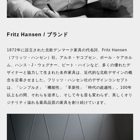
Fritz Hansen / ブランド
1872年に設立された北欧デンマーク家具の代名詞、Fritz Hansen
（フリッツ・ハンセン）社。アルネ・ヤコブセン、ポール・ケアホル
ム、ハンス・J・ウェグナー、ピート・ハインなど、多くの優れたデ
ザイナーと協力して生まれた名作家具は、近代的な北欧デザインの概
念を定着させました。フリッツ・ハンセン社のデザインコンセプト
は、「シンプルさ」「機能性」「革新性」「時代の超越性」。100年
以上もの間、それらを追求し、そして今も昔も変わらず、美しくオリ
ジナリティ溢れる最高品質の家具を創り続けています。