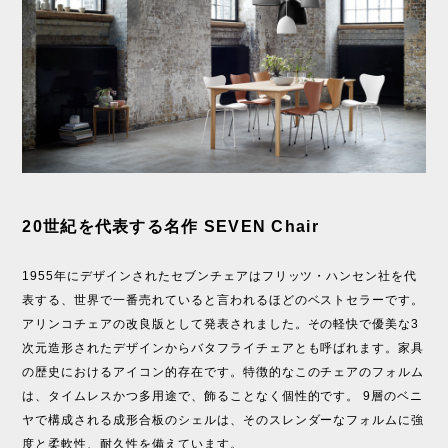
20世紀を代表する名作 SEVEN Chair
1955年にデザインされたセブンチェアはフリッツ・ハンセン社を代
表する、世界で一番売れていると言われるほどのベストセラーです。
アリンコチェアの改良版として発表されました。その軽快で優美な3
次元造形されたデザインからバタフライチェアとも呼ばれます。家具
の歴史におけるアイコン的存在です。特徴的なこのチェアのフォルム
は、タイムレスかつ多用途で、飾ることなく個性的です。 9層のベニ
ヤで構成される成形合板のシェルは、そのスレンダーなフォルムに強
度と柔軟性、耐久性を備えています。