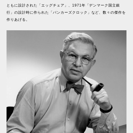
ともに設計された「エッグチェア」、1971年「デンマーク国立銀
行」の設計時に作られた「バンカーズクロック」など、数々の傑作を
作りあげる。