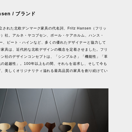
ansen / ブランド
立された北欧デンマーク家具の代名詞、Fritz Hansen（フリッ
ン）社。アルネ・ヤコブセン、ポール・ケアホルム、ハンス・
ナー、ピート・ハインなど、多くの優れたデザイナーと協力して
作家具は、近代的な北欧デザインの概念を定着させました。フリ
セン社のデザインコンセプトは、「シンプルさ」「機能性」「革
代の超越性」。100年以上もの間、それらを追求し、そして今も
ず、美しくオリジナリティ溢れる最高品質の家具を創り続けてい