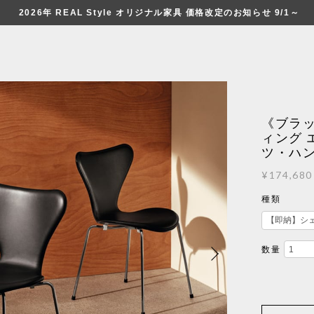
2026年 REAL Style オリジナル家具 価格改定のお知らせ 9/1～
《ブラッ
ィング 
ツ・ハ
¥174,680
種類
数量