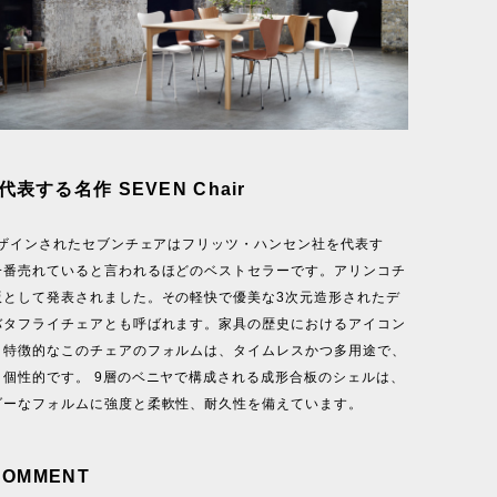
代表する名作 SEVEN Chair
デザインされたセブンチェアはフリッツ・ハンセン社を代表す
一番売れていると言われるほどのベストセラーです。アリンコチ
版として発表されました。その軽快で優美な3次元造形されたデ
バタフライチェアとも呼ばれます。家具の歴史におけるアイコン
。特徴的なこのチェアのフォルムは、タイムレスかつ多用途で、
く個性的です。 9層のベニヤで構成される成形合板のシェルは、
ダーなフォルムに強度と柔軟性、耐久性を備えています。
COMMENT