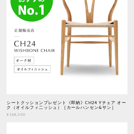
シートクッションプレゼント《即納》CH24 Yチェア オー
ク（オイルフィ二ッシュ）［カールハンセン&サン］
¥168,300