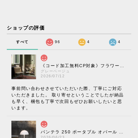
ショップの評価
すべて
96
4
4
《コード加工無料CP対象》フラワーポット ペンダントライト VP10［ &Tradition ］
グレーベージュ
2026/07/12
事前問い合わせさせていただいた際、丁寧にご対応
いただきました。 取り寄せということでしたが納品
も早く、梱包も丁寧で次回もぜひお願いしたいと思
います。
パンテラ 250 ポータブル オパール V3 全13色［ ルイスポールセン ］
2026/06/23