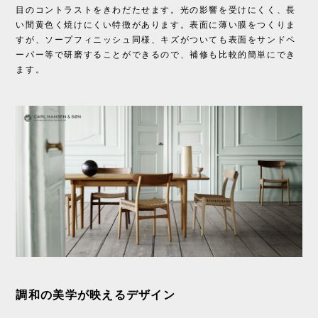
目のコントラストをきわだたせます。光の影響を受けにくく、長
い間黄色く焼けにくい特徴があります。表面に薄い膜をつくりま
すが、ソープフィニッシュ同様、キズがついても表面をサンドペ
ーパー等で研磨することができるので、補修も比較的簡単にでき
ます。
調和の美学が映えるデザイン