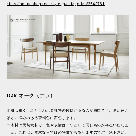
https://onlineshop.real-style.jp/categories/3563761
Oak オーク（ナラ）
木肌は粗く、斑と言われる独特の模様があるのが特徴です。使い込む
ほどに深みのある茶褐色に変色します。
※木材は天然素材で、色や表情は一つとして同じものが存在いたしま
せん。これは天然木ならではの特徴でもありますのでご了承下さい。