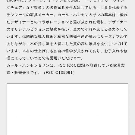
1908年にデンマーク、オーデンセで創業。「Yチェア」や「ウィン
グチェア」など数多くの名作家具を生み出している、世界を代表する
デンマークの家具メーカー。カール・ハンセン＆サンの基本は、優れ
たデザイナーとのコラボレーションと選び抜かれた素材。デザイナー
のオリジナルビジョンに敬意を払い、全力でそれを支える努力をして
います。伝統的な職人技術と精密な機械生産の融合はリーズナブルで
ありながら、木の持ち味を大切にした質の高い家具を提供しつづけて
います。木材の仕上げにも独自の哲学が貫かれており、お手入れや修
理によって、いつまでも愛用いただけます。
カール・ハンセン＆サンは、FSC (CoC)認証を取得している家具製
造・販売会社です。（FSC-C135991）