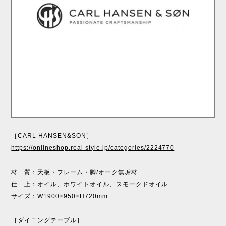
［CARL HANSEN&SON］
https://onlineshop.real-style.jp/categories/2224770
材 質：天板・フレーム・脚/オーク無垢材
仕 上：オイル、ホワイトオイル、スモークドオイル
サイズ：W1900×950×H720mm
［ダイニングテーブル］