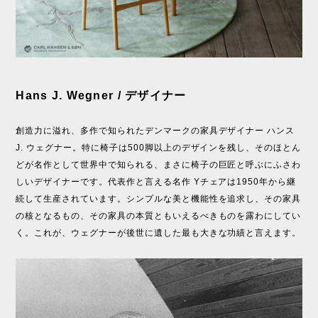
Hans J. Wegner / デザイナー
創造力に溢れ、多作で知られたデンマークの家具デザイナー ハンス
J. ウェグナー。特に椅子は500脚以上のデザインを残し、そのほとん
どが名作として世界中で知られる、まさに椅子の巨匠と呼ぶにふさわ
しいデザイナーです。代表作と言える名作 Yチェアは1950年から継
続して生産されています。シンプルな美と機能性を追求し、その家具
の核となるもの、その家具の本質ともいえるべきものを露わにしてい
く。これが、ウェグナーが後世に遺した最も大きな功績と言えます。