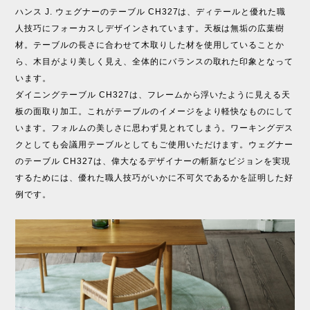
ハンス J. ウェグナーのテーブル CH327は、ディテールと優れた職
人技巧にフォーカスしデザインされています。天板は無垢の広葉樹
材。テーブルの長さに合わせて木取りした材を使用していることか
ら、木目がより美しく見え、全体的にバランスの取れた印象となって
います。
ダイニングテーブル CH327は、フレームから浮いたように見える天
板の面取り加工。これがテーブルのイメージをより軽快なものにして
います。フォルムの美しさに思わず見とれてしまう。ワーキングデス
クとしても会議用テーブルとしてもご使用いただけます。ウェグナー
のテーブル CH327は、偉大なるデザイナーの斬新なビジョンを実現
するためには、優れた職人技巧がいかに不可欠であるかを証明した好
例です。