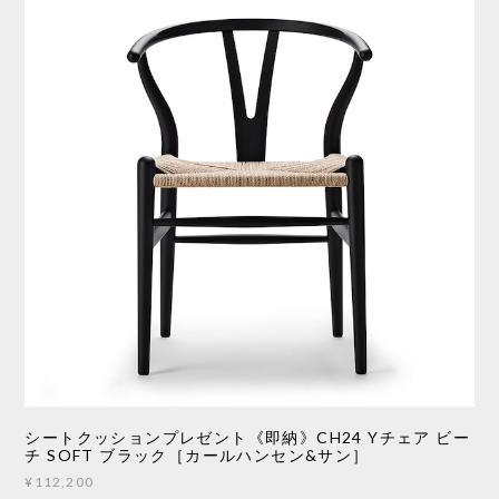
シートクッションプレゼント《即納》CH24 Yチェア ビー
チ SOFT ブラック［カールハンセン&サン］
¥112,200