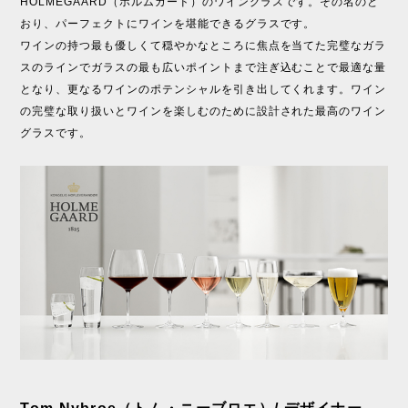
HOLMEGAARD（ホルムガード）のワイングラスです。その名のと
おり、パーフェクトにワインを堪能できるグラスです。
ワインの持つ最も優しくて穏やかなところに焦点を当てた完璧なガラ
スのラインでガラスの最も広いポイントまで注ぎ込むことで最適な量
となり、更なるワインのポテンシャルを引き出してくれます。ワイン
の完璧な取り扱いとワインを楽しむのために設計された最高のワイン
グラスです。