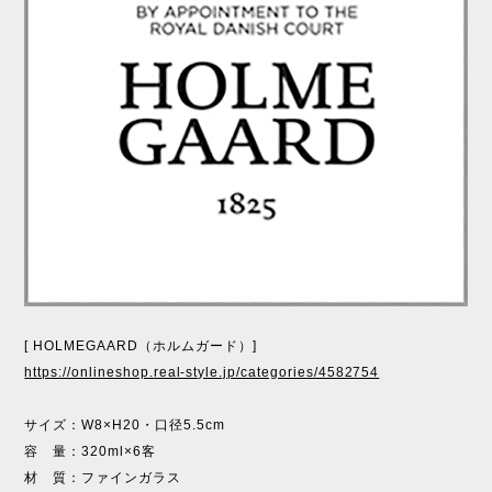
[ HOLMEGAARD（ホルムガード）]
https://onlineshop.real-style.jp/categories/4582754
サイズ：W8×H20・口径5.5cm
容 量：320ml×6客
材 質：ファインガラス