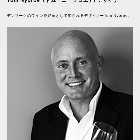
Tom Nybroe（トム・ニーブロエ）/ デザイナー
デンマークのワイン愛好家として知られるデザイナーTom Nybroe。