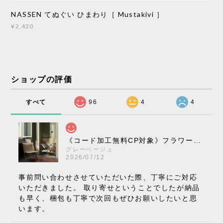
NASSEN てぬぐい ひまわり［ Mustakivi ］
¥2,420
ショップの評価
すべて
96
4
4
《コード加工無料CP対象》フラワーポット ペンダントライト VP10［ &Tradition ］
グレーベージュ
2026/07/12
事前問い合わせさせていただいた際、丁寧にご対応
いただきました。 取り寄せということでしたが納品
も早く、梱包も丁寧で次回もぜひお願いしたいと思
います。