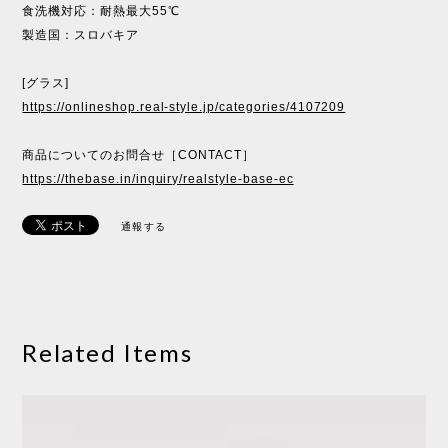
食洗機対応：耐熱最大55℃
製造国：スロバキア
[グラス]
https://onlineshop.real-style.jp/categories/4107209
商品についてのお問合せ［CONTACT］
https://thebase.in/inquiry/realstyle-base-ec
通報する
Related Items