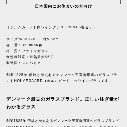
日本国内にお住まいの方向け
［ホルムガード］白ワイングラス 320ml 6客セット
サイズ:W8×H20・口径5.5cm
容 量：320ml×6客
材 質：ファインガラス
食洗機対応：耐熱最大55℃
製造国：スロバキア
創業1825年 伝統と歴史あるデンマーク王室御用達のガラスブラ
ンドHOLMEGAARD（ホルムガード）のワイングラスです。
デンマーク最古のガラスブランド。正しい注ぎ量が
わかるグラス
創業1825年 伝統と歴史あるデンマーク王室御用達のガラスブランド