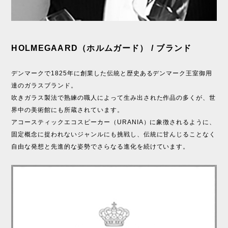
HOLMEGAARD（ホルムガード） / ブランド
デンマークで1825年に創業した伝統と歴史あるデンマーク王室御用
達のガラスブランド。
吹きガラス製法で熟練の職人によって生み出された作品の多くが、世
界中の美術館にも所蔵されています。
アコースティックエコスピーカー（URANIA）に象徴されるように、
固定概念に捉われないジャンルにも挑戦し、伝統に甘んじることなく
自由な発想と先進的な姿勢でさらなる進化を続けています。