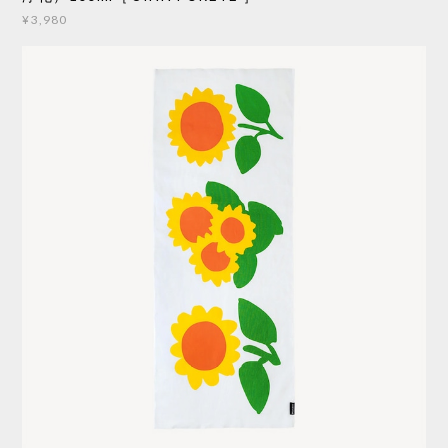
¥3,980