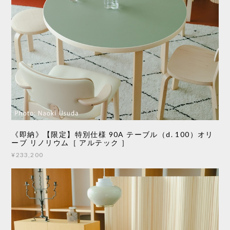
《即納》【限定】特別仕様 90A テーブル（d. 100）オリ
ーブ リノリウム［ アルテック ］
¥233,200