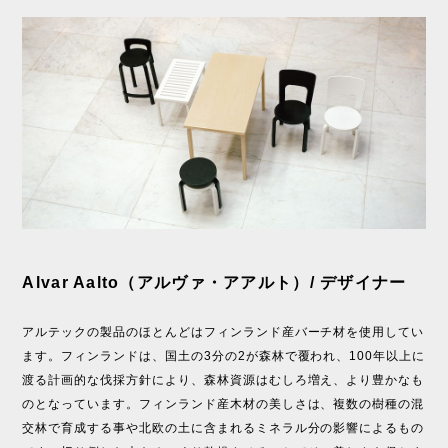
Alvar Aalto（アルヴァ・アアルト）/ デザイナー
アルテックの製品のほとんどはフィンランド産バーチ材を使用してい
ます。フィンランドは、国土の3分の2が森林で覆われ、100年以上に
渡る計画的な伐採方針により、森林資源はむしろ増え、より豊かなも
のとなっています。フィンランド産木材の美しさは、複数の樹種の混
交林で育成する事や北欧の土に含まれるミネラル分の影響によるもの