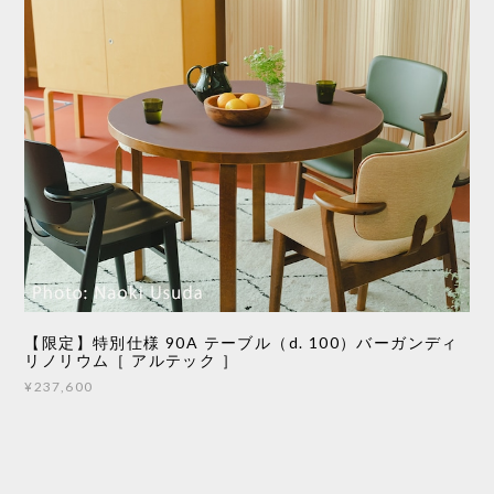
【限定】特別仕様 90A テーブル（d. 100）バーガンディ
リノリウム［ アルテック ］
¥237,600