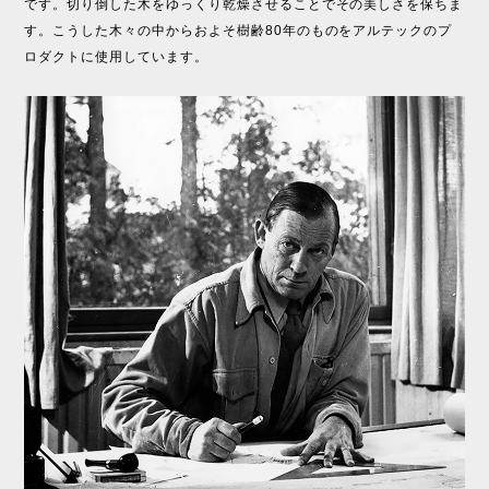
です。切り倒した木をゆっくり乾燥させることでその美しさを保ちま
す。こうした木々の中からおよそ樹齢80年のものをアルテックのプ
ロダクトに使用しています。