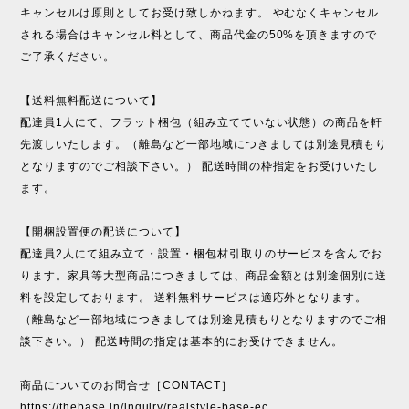
キャンセルは原則としてお受け致しかねます。 やむなくキャンセル
される場合はキャンセル料として、商品代金の50%を頂きますので
ご了承ください。
【送料無料配送について】
配達員1人にて、フラット梱包（組み立てていない状態）の商品を軒
先渡しいたします。（離島など一部地域につきましては別途見積もり
となりますのでご相談下さい。） 配送時間の枠指定をお受けいたし
ます。
【開梱設置便の配送について】
配達員2人にて組み立て・設置・梱包材引取りのサービスを含んでお
ります。家具等大型商品につきましては、商品金額とは別途個別に送
料を設定しております。 送料無料サービスは適応外となります。
（離島など一部地域につきましては別途見積もりとなりますのでご相
談下さい。） 配送時間の指定は基本的にお受けできません。
商品についてのお問合せ［CONTACT］
https://thebase.in/inquiry/realstyle-base-ec