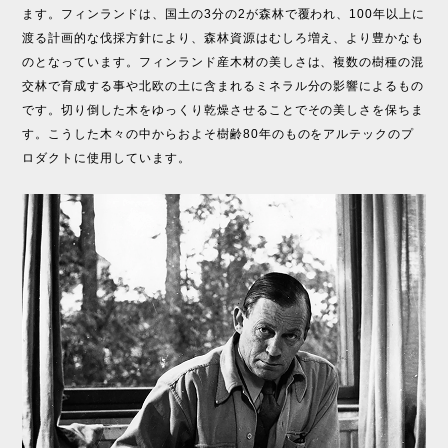
ます。フィンランドは、国土の3分の2が森林で覆われ、100年以上に
渡る計画的な伐採方針により、森林資源はむしろ増え、より豊かなも
のとなっています。フィンランド産木材の美しさは、複数の樹種の混
交林で育成する事や北欧の土に含まれるミネラル分の影響によるもの
です。切り倒した木をゆっくり乾燥させることでその美しさを保ちま
す。こうした木々の中からおよそ樹齢80年のものをアルテックのプ
ロダクトに使用しています。