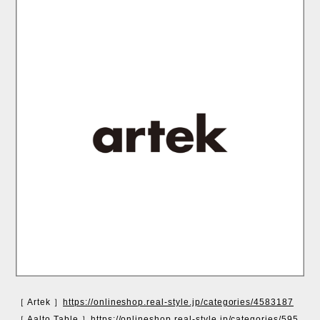
［ Artek ］
https://onlineshop.real-style.jp/categories/4583187
［ Aalto Table ］
https://onlineshop.real-style.jp/categories/595