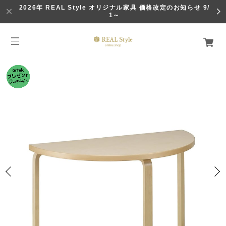
2026年 REAL Style オリジナル家具 価格改定のお知らせ 9/
1～