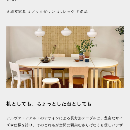
＃組立家具 ＃ノックダウン ＃Lレッグ ＃名品
机としても、ちょっとした台としても
アルヴァ・アアルトのデザインによる長方形テーブルは、豊富なサイ
ズや仕様を誇り、そのどれもが空間に馴染むさりげなくも優しいデザ