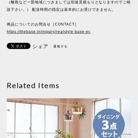
（離島など一部地域につきましては別途見積もりとなりますのでご相
談下さい。） 配送時間の指定は基本的にお受けできません。
商品についてのお問合せ［CONTACT］
https://thebase.in/inquiry/realstyle-base-ec
シェア
通報する
Related Items