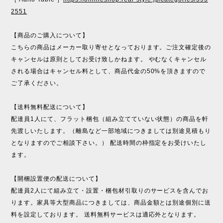
2551
【商品のご購入について】
こちらの商品はメーカー取り寄せとなっております。ご注文確定後の
キャンセルは原則としてお受け致しかねます。 やむなくキャンセル
される場合はキャンセル料として、商品代金の50%を頂きますので
ご了承ください。
【送料無料配送について】
配達員1人にて、フラット梱包（組み立てていない状態）の商品を軒
先渡しいたします。（離島など一部地域につきましては別途見積もり
となりますのでご相談下さい。） 配送時間の枠指定をお受けいたし
ます。
【開梱設置便の配送について】
配達員2人にて組み立て・設置・梱包材引取りのサービスを含んでお
ります。家具等大型商品につきましては、商品金額とは別途個別に送
料を設定しております。 送料無料サービスは適応外となります。