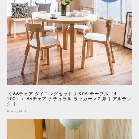
《 66チェア ダイニングセット 》90A テーブル（d.
100）＋ 66チェア ナチュラル ラッカー ×２脚［ アルテッ
ク ］
¥367,400