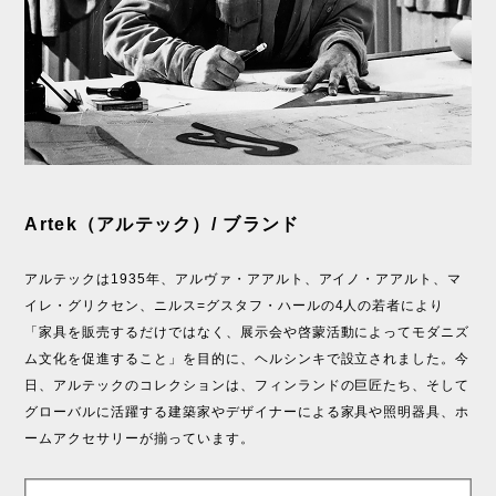
Artek（アルテック）/ ブランド
アルテックは1935年、アルヴァ・アアルト、アイノ・アアルト、マ
イレ・グリクセン、ニルス=グスタフ・ハールの4人の若者により
「家具を販売するだけではなく、展示会や啓蒙活動によってモダニズ
ム文化を促進すること」を目的に、ヘルシンキで設立されました。今
日、アルテックのコレクションは、フィンランドの巨匠たち、そして
グローバルに活躍する建築家やデザイナーによる家具や照明器具、ホ
ームアクセサリーが揃っています。