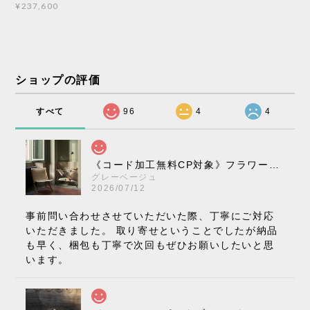
¥237,600
ショップの評価
すべて
96
4
4
《コード加工無料CP対象》フラワーポット ペンダントライト VP10［ &Tradition ］
グレーベージュ
2026/07/12
事前問い合わせさせていただいた際、丁寧にご対応
いただきました。 取り寄せということでしたが納品
も早く、梱包も丁寧で次回もぜひお願いしたいと思
います。