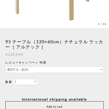
1
/
11
95 テーブル（120×60cm）ナチュラル ラッカ
ー［ アルテック ］
¥228,800
レビューキャンペーン 特典
数量
International shipping available
Add to cart