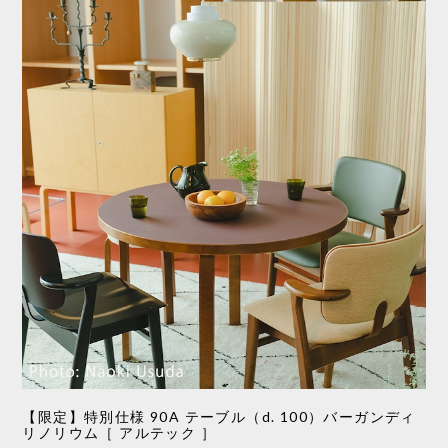
【限定】特別仕様 90A テーブル（d. 100）バーガンディ
リノリウム［ アルテック ］