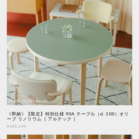
《即納》【限定】特別仕様 90A テーブル（d. 100）オリ
ーブ リノリウム［ アルテック ］
¥233,200