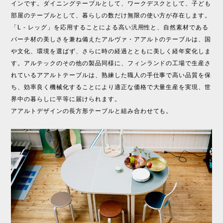
インです。ダイニングテーブルとして、ワークデスクとして、子ども
部屋のテーブルとして、暮らしの数だけ無限の使い方が存在します。
「L - レッグ」を応用することによる高い汎用性と、自然素材である
バーチ材の美しさを兼ね備えたアルヴァ・アアルトのテーブルは、国
や文化、環境を選ばず、さらに時の経過とともに美しく経年変化しま
す。アルテックのその他の製品同様に、フィンランドの工場で生産さ
れているアアルトテーブルは、熟練した職人の手仕事で高い品質を保
ち、効率良く機械化することにより適正な価格で大量生産を実現、世
界中の暮らしに平等に届けられます。
アアルトデザインの長方形テーブルと組み合わせても。