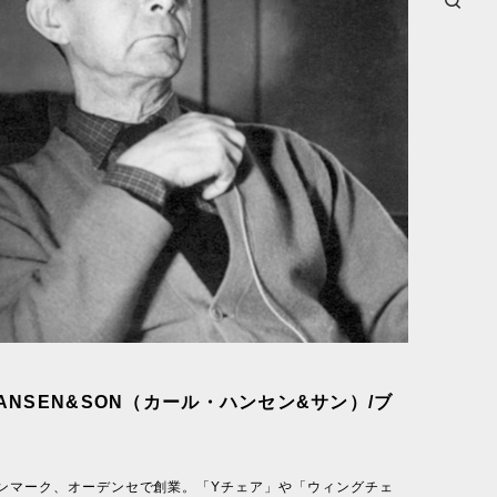
HANSEN&SON（カール・ハンセン&サン）/ブ
デンマーク、オーデンセで創業。「Yチェア」や「ウィングチェ