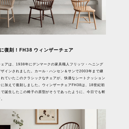
りに復刻！FH38 ウィンザーチェア
ェアは、1938年にデンマークの家具職人フリッツ・ヘニング
ザインされました。カール・ハンセン＆サンで2003年まで継
されていたこのクラシックなチェアが、快適なシートクッション
に加えて復刻しました。ウィンザーチェアFH38は、18世紀初
スで誕生したこの椅子の原型がそうであったように、今日でも斬
す。