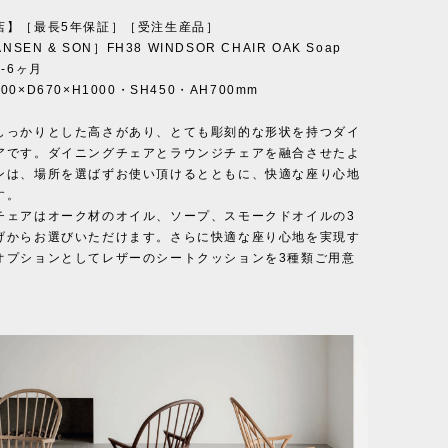
店】［最長5年保証］［受注生産品］
NSEN & SON］FH38 WINDSOR CHAIR OAK Soap
5-6ヶ月
0×D670×H1000・SH450・AH700mm
しっかりとした高さがあり、とても彫刻的な形状を持つダイ
アです。ダイニングチェアとラウンジチェアを融合させたよ
ンは、場所を選ばずお使い頂けるとともに、快適な座り心地
す。
チェアはオーク材のオイル、ソープ、スモークドオイルの3
げからお選びいただけます。さらに快適な座り心地を実現す
オプションとしてレザーのシートクッションを3種類ご用意
。