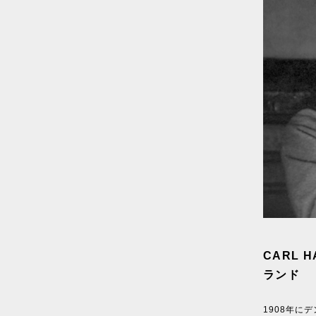
CARL 
ランド
1908年に