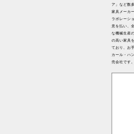
ア」など数
家具メーカ
ラボレーシ
意を払い、
な機械生産
の高い家具
ており、お
カール・ハン
売会社です。（