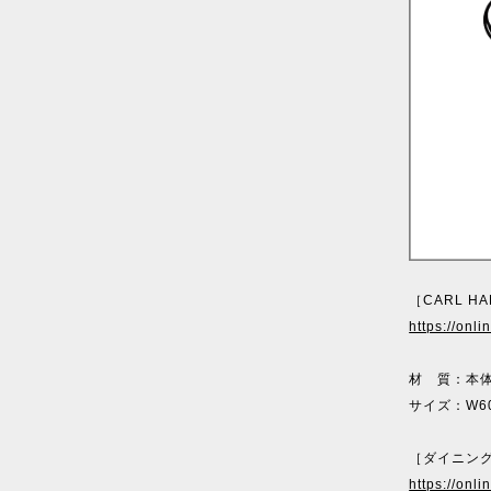
［CARL H
https://onl
材 質：本
サイズ：W60
［ダイニン
https://onl