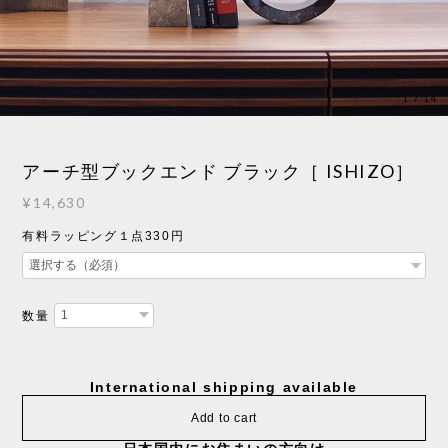
1
/
14
アーチ型ブックエンド ブラック［ ISHIZO］
¥14,630
有料ラッピング１点330円
数量
International shipping available
Add to cart