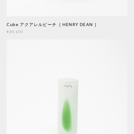
Cube アクアレルピーチ［ HENRY DEAN ］
¥20,130