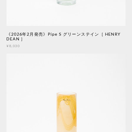
《2026年2月発売》Pipe S グリーンステイン［ HENRY
DEAN ］
¥8,030