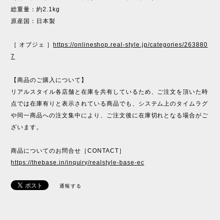
総重量：約2.1kg
原産国：日本製
［ オブジェ ］
https://onlineshop.real-style.jp/categories/263880
7
【商品のご購入について】
リアルスタイル各店舗と在庫を共有しているため、ご注文を頂いた時
点では在庫有りと表示されている商品でも、システム上のタイムラグ
や同一商品への注文集中により、ご注文後に在庫切れとなる場合がご
ざいます。
商品についてのお問合せ［CONTACT］
https://thebase.in/inquiry/realstyle-base-ec
通報する