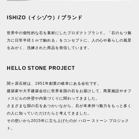
ISHIZO（イシゾウ）/ ブランド
世界中の個性的な石を素材にしたプロダクトブランド。「石のもつ魅
力に日常半径１ｍで触れる」をコンセプトに、人の心や暮らしの風景
をみがく、洗練された商品を発信しています。
HELLO STONE PROJECT
関ヶ原石材は、1951年創業の岐阜にある会社です。
建築家や大手建築会社に世界各国の石をお届けして、商業施設やオフ
ィスビルの外壁や内装づくりに関わってきました。
さまざまな国の石をあつかいながら、石が本来持つ魅力をもっと多く
の人に知っていただけたらと考えてきました。
その想いから2015年に立ち上げたのが ハロー ストーン プロジェク
ト。