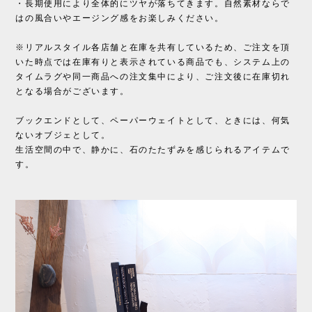
・長期使用により全体的にツヤが落ちてきます。自然素材ならで
はの風合いやエージング感をお楽しみください。
※リアルスタイル各店舗と在庫を共有しているため、ご注文を頂
いた時点では在庫有りと表示されている商品でも、システム上の
タイムラグや同一商品への注文集中により、ご注文後に在庫切れ
となる場合がございます。
ブックエンドとして、ペーパーウェイトとして、ときには、何気
ないオブジェとして。
生活空間の中で、静かに、石のたたずみを感じられるアイテムで
す。