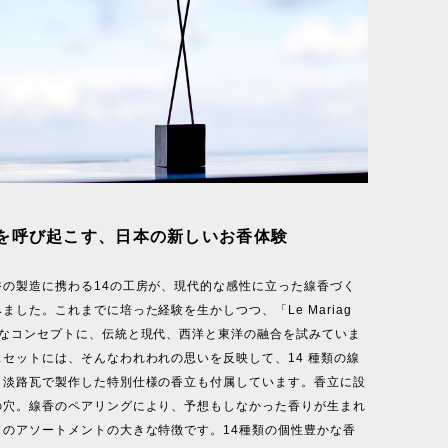
を呼び起こす、日本の新しいお香体験
香の製造に携わる14の工房が、現代的な感性に立った線香づく
ました。これまでに培った経験を生かしつつ、「Le Mariag
たなコンセプトに、伝統と現代、⻄洋と東洋の融合を試みていま
セットには、そんなわれわれの思いを反映して、14 種類の線
、淡路瓦で製作した特別仕様の香立も付属しています。香立に設
の穴。線香のペアリングにより、予想もしなかった香りが生まれ
このアソートメントの大きな特徴です。14種類の個性豊かな香