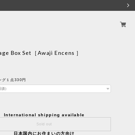
age Box Set［Awaji Encens ］
グ１点330円
International shipping available
Sold out
日本国内にお住まいの方向け