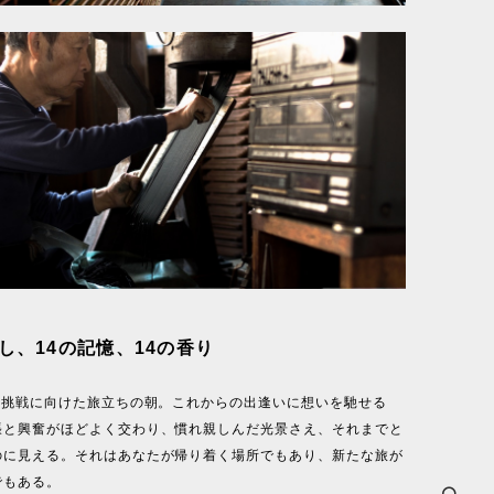
し、14の記憶、14の香り
しい挑戦に向けた旅立ちの朝。これからの出逢いに想いを馳せる
張と興奮がほどよく交わり、慣れ親しんだ光景さえ、それまでと
のに見える。それはあなたが帰り着く場所でもあり、新たな旅が
でもある。