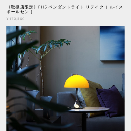
《取扱店限定》PH5 ペンダントライト リテイク［ ルイス
ポールセン ］
¥170,500