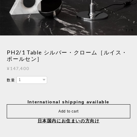
1
/
8
PH2/1 Table シルバー・クローム［ルイス・
ポールセン］
¥147,400
数量
International shipping available
Add to cart
日本国内にお住まいの方向け