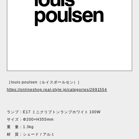
［louis poulsen（ルイスポールセン）］
https://onlineshop.real-style.jp/categories/2691554
ランプ：E17 ミニクリプトンランプホワイト 100W
サイズ：Φ200×H355mm
重 量：1.3kg
材 質：シェード / アルミ