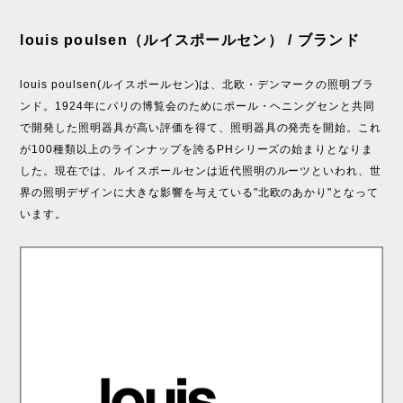
louis poulsen（ルイスポールセン） / ブランド
louis poulsen(ルイスポールセン)は、北欧・デンマークの照明ブラ
ンド。1924年にパリの博覧会のためにポール・ヘニングセンと共同
で開発した照明器具が高い評価を得て、照明器具の発売を開始。これ
が100種類以上のラインナップを誇るPHシリーズの始まりとなりま
した。現在では、ルイスポールセンは近代照明のルーツといわれ、世
界の照明デザインに大きな影響を与えている"北欧のあかり"となって
います。