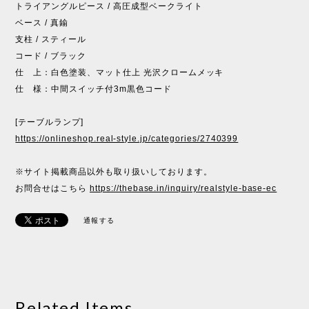
トライアングルピース / 高圧成型ベークライト
ベース / 真鍮
支柱 / スティール
コード / ブラック
仕 上：白色塗装、マット仕上 光沢クロームメッキ
仕 様：中間スイッチ付3m黒色コード
[テーブルランプ]
https://onlineshop.real-style.jp/categories/2740399
※サイト掲載商品以外も取り扱いしております。
お問合せはこちら
https://thebase.in/inquiry/realstyle-base-ec
通報する
Related Items