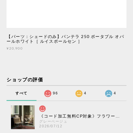
【パーツ：シェードのみ】パンテラ 250 ポータブル オパ
ールホワイト［ ルイスポールセン ］
¥20,900
ショップの評価
すべて
96
4
4
《コード加工無料CP対象》フラワーポット ペンダントライト VP10［ &Tradition ］
グレーベージュ
2026/07/12