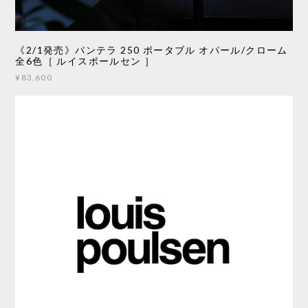
《2/1発売》パンテラ 250 ポータブル オパール/クローム
全6色［ ルイスポールセン ］
¥83,600