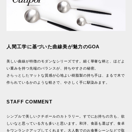
人間工学に基づいた曲線美が魅力のGOA
美しい曲線が特徴のモダンなシリーズです。細く華奢な柄と、ほどよ
い重みを持つ先端のバランスが、持ちやすさの秘密。
さらっとしたマットな質感が心地よい樹脂製の持ち手は、まるで木で
作られているかのような軽さで、やさしく手に馴染みます。
STAFF COMMENT
シンプルで美しいクチポールのカトラリー。すでにお持ちの方も、欲
しいなと思っている方も多いと思います。和洋、食器も選ばず、食卓
をワンランクアップしてくれます。大人数でのお食事シーンなどで取