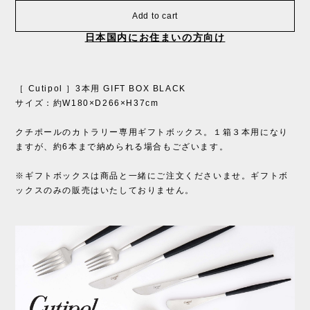
Add to cart
日本国内にお住まいの方向け
［ Cutipol ］3本用 GIFT BOX BLACK
サイズ：約W180×D266×H37cm
クチポールのカトラリー専用ギフトボックス。１箱３本用になり
ますが、約6本まで納められる場合もございます。
※ギフトボックスは商品と一緒にご注文くださいませ。ギフトボ
ックスのみの販売はいたしておりません。