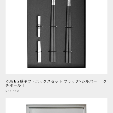
KUBE 2膳ギフトボックスセット ブラック×シルバー ［ ク
チポール ］
¥12,320