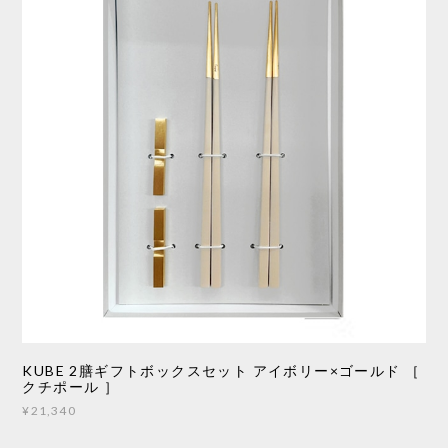
KUBE 2膳ギフトボックスセット アイボリー×ゴールド ［
クチポール ］
¥21,340