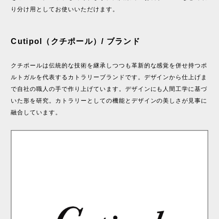
り分け用としてお使いいただけます。
Cutipol（クチポール）/ ブランド
クチポールは伝統的な技術を継承しつつも革新的な感覚を併せ持つポ
ルトガルを代表するカトラリーブランドです。デザインから仕上げま
で自社の職人の手で作り上げています。デザインにも人間工学に基づ
いた形を研究。カトラリーとしての機能とデザインの美しさが見事に
融合しています。