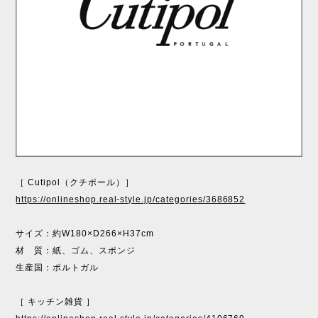
［ Cutipol（クチポール）］
https://onlineshop.real-style.jp/categories/3686852
サイズ：約W180×D266×H37cm
材 質：紙、ゴム、スポンジ
生産国：ポルトガル
［ キッチン雑貨 ］