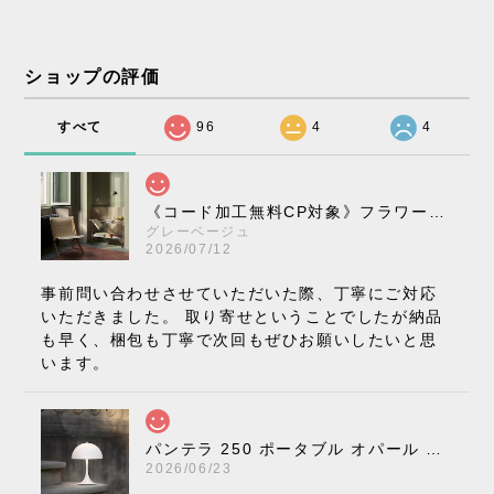
ショップの評価
すべて
96
4
4
《コード加工無料CP対象》フラワーポット ペンダントライト VP10［ &Tradition ］
グレーベージュ
2026/07/12
事前問い合わせさせていただいた際、丁寧にご対応
いただきました。 取り寄せということでしたが納品
も早く、梱包も丁寧で次回もぜひお願いしたいと思
います。
パンテラ 250 ポータブル オパール V3 全13色［ ルイスポールセン ］
2026/06/23