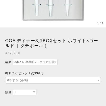
1
/
9
GOA ディナー3点BOXセット ホワイト×ゴー
ルド［ クチポール ］
¥16,280
種類
有料ラッピング１点330円
数量