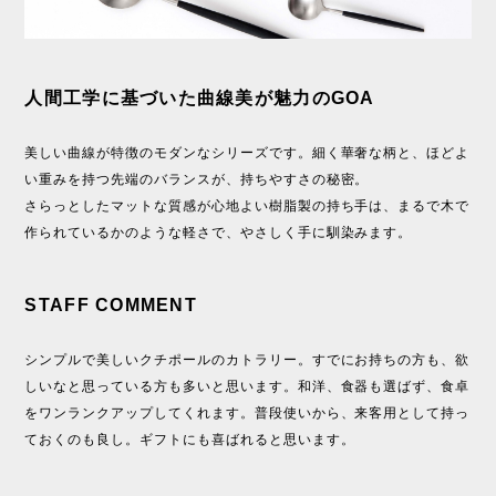
人間工学に基づいた曲線美が魅力のGOA
美しい曲線が特徴のモダンなシリーズです。細く華奢な柄と、ほどよ
い重みを持つ先端のバランスが、持ちやすさの秘密。
さらっとしたマットな質感が心地よい樹脂製の持ち手は、まるで木で
作られているかのような軽さで、やさしく手に馴染みます。
STAFF COMMENT
シンプルで美しいクチポールのカトラリー。すでにお持ちの方も、欲
しいなと思っている方も多いと思います。和洋、食器も選ばず、食卓
をワンランクアップしてくれます。普段使いから、来客用として持っ
ておくのも良し。ギフトにも喜ばれると思います。