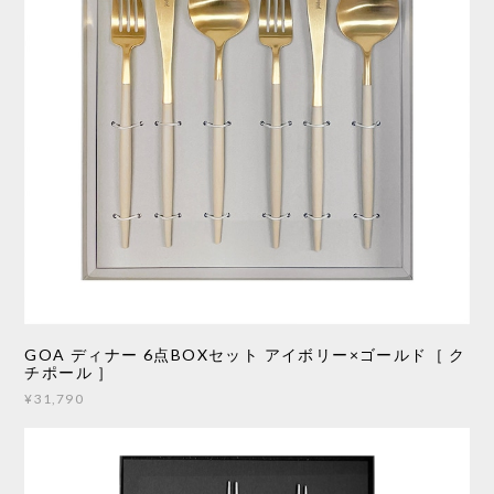
GOA ディナー 6点BOXセット アイボリー×ゴールド［ ク
チポール ］
¥31,790