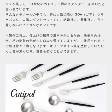
ンスが美しく、21世紀のカトラリー界のスタンダードを築いたと
言われています。
そんなクチポールの中でも、特に人気の高い GOA（ゴア） シリ
ーズより、人気のギフトセットです。結婚祝い、新築祝い、引っ
越し祝いにピッタリなギフトです。
※製作工程上、仕上げの段階で磨きをかけるため、未使用の場
合、柄の樹脂の色が少し白みを帯びていますが、ご使用される中
で色は徐々に濃くなります。オリーブオイル等を塗付していただ
くと色が濃くなり、退色も防ぐことができます。