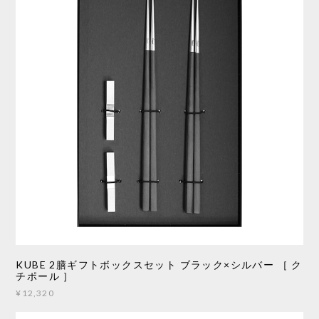
KUBE 2膳ギフトボックスセット ブラック×シルバー ［ ク
チポール ］
¥12,320