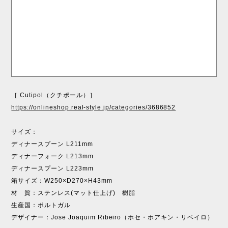
［ Cutipol（クチポール）］
https://onlineshop.real-style.jp/categories/3686852
サイズ：
ディナースプーン L211mm
ディナーフォーク L213mm
ディナースプーン L223mm
箱サイズ：W250×D270×H43mm
材 質：ステンレス(マット仕上げ) 樹脂
生産国：ポルトガル
デザイナー：Jose Joaquim Ribeiro（ホセ・ホアキン・リベイロ）