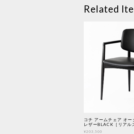
Related It
コチ アームチェア オー
レザーBLACK［リアル
¥203,500