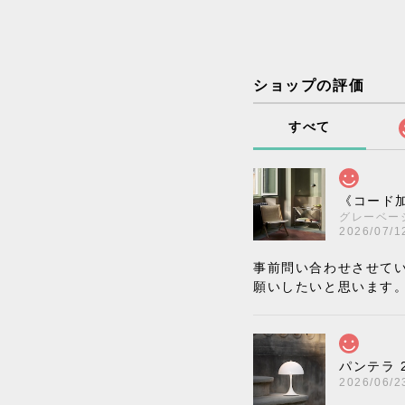
ショップの評価
すべて
《コード加
グレーベー
2026/07/1
事前問い合わせさせて
願いしたいと思います
パンテラ 
2026/06/2