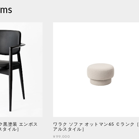
ems
ク黒塗装 エンボス
ワラク ソファ オットマン65 Ｃランク
スタイル］
アルスタイル］
¥99,000