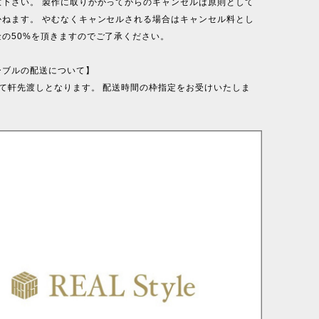
意下さい。 製作に取りかかってからのキャンセルは原則として
かねます。 やむなくキャンセルされる場合はキャンセル料とし
金の50%を頂きますのでご了承ください。
ーブルの配送について】
にて軒先渡しとなります。 配送時間の枠指定をお受けいたしま