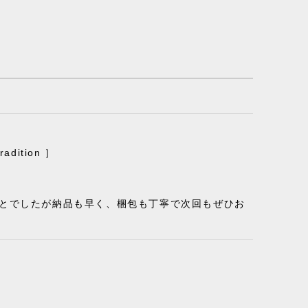
ition ］
ことでしたが納品も早く、梱包も丁寧で次回もぜひお