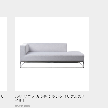
［リ
ルリ ソファ カウチ Ｃランク［リアルスタ
イル］
¥528,000