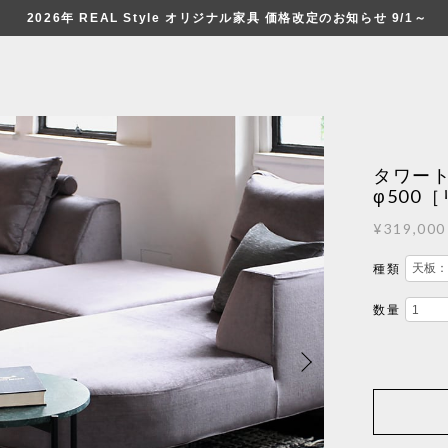
2026年 REAL Style オリジナル家具 価格改定のお知らせ 9/1～
タワート
φ500
¥319,000
種類
数量