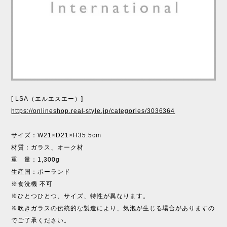
[ LSA（エルエスエー）]
https://onlineshop.real-style.jp/categories/3036364
サイズ：W21×D21×H35.5cm
材質：ガラス、オーク材
重 量：1,300g
生産国：ポーランド
※食洗機 不可
※ひとつひとつ、サイズ、特性が異なります。
※吹きガラスの伝統的な製造により、気泡が生じる場合がありますの
でご了承ください。