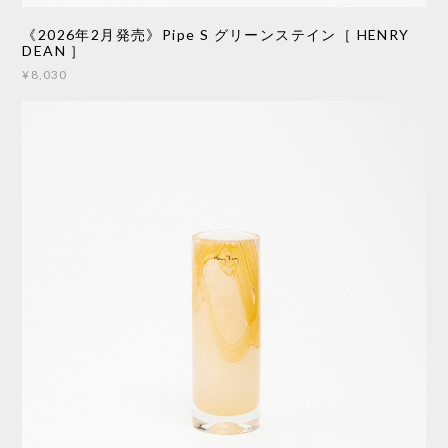
《2026年2月発売》Pipe S グリーンステイン［ HENRY
DEAN ］
¥8,030