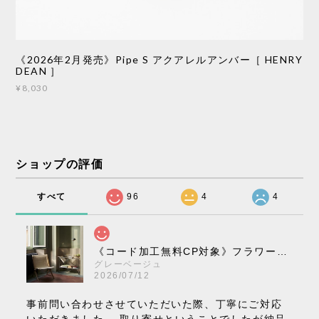
《2026年2月発売》Pipe S アクアレルアンバー［ HENRY
DEAN ］
¥8,030
ショップの評価
すべて
96
4
4
《コード加工無料CP対象》フラワーポット ペンダントライト VP10［ &Tradition ］
グレーベージュ
2026/07/12
事前問い合わせさせていただいた際、丁寧にご対応
いただきました。 取り寄せということでしたが納品