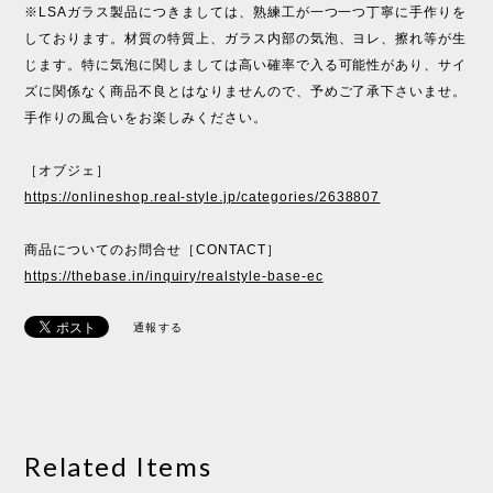
※LSAガラス製品につきましては、熟練工が一つ一つ丁寧に手作りを
しております。材質の特質上、ガラス内部の気泡、ヨレ、擦れ等が生
じます。特に気泡に関しましては高い確率で入る可能性があり、サイ
ズに関係なく商品不良とはなりませんので、予めご了承下さいませ。
手作りの風合いをお楽しみください。
［オブジェ］
https://onlineshop.real-style.jp/categories/2638807
商品についてのお問合せ［CONTACT］
https://thebase.in/inquiry/realstyle-base-ec
通報する
Related Items