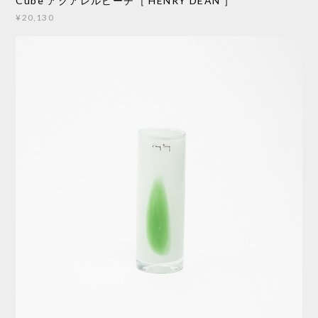
Cube アクアレルピーチ［ HENRY DEAN ］
¥20,130