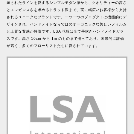
練されたラインを愛するシンプルモダン派から、クオリティーの高さ
とエレガンスさを求めるトラッド派まで、実に幅広いお客様から支持
されるユニークなブランドです。一つ一つのプロダクトは機能的にデ
ザインされ、ハンドメイドならではのオーガニックな美しいフォルム
と上質な質感が特徴です。LSA 花瓶は全て手吹きハンドメイドガラ
スです。高さ 10cm から 1m のものまで揃っており、国際的に評価
が高く、多くのフローリストたちに愛されています。