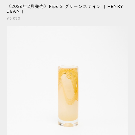
《2026年2月発売》Pipe S グリーンステイン［ HENRY
DEAN ］
¥8,030