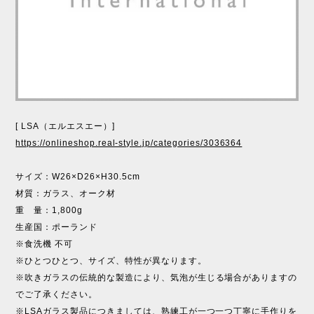
[ LSA（エルエスエー）]
https://onlineshop.real-style.jp/categories/3036364
サイズ：W26×D26×H30.5cm
材質：ガラス、オーク材
重 量：1,800g
生産国：ポーランド
※食洗機 不可
※ひとつひとつ、サイズ、特性が異なります。
※吹きガラスの伝統的な製造により、気泡が生じる場合がありますの
でご了承ください。
※LSAガラス製品につきましては、熟練工が一つ一つ丁寧に手作りを