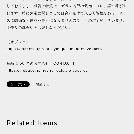
しております。材質の特質上、ガラス内部の気泡、ヨレ、擦れ等が生
じます。特に気泡に関しましては高い確率で入る可能性があり、サイ
ズに関係なく商品不良とはなりませんので、予めご了承下さいませ。
手作りの風合いをお楽しみください。
［オブジェ］
https://onlineshop.real-style.jp/categories/2638807
商品についてのお問合せ［CONTACT］
https://thebase.in/inquiry/realstyle-base-ec
通報する
Related Items