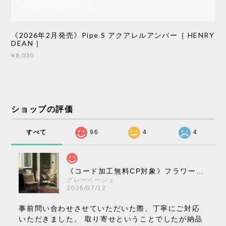
《2026年2月発売》Pipe S アクアレルアンバー［ HENRY
DEAN ］
¥8,030
ショップの評価
すべて
96
4
4
《コード加工無料CP対象》フラワーポット ペンダントライト VP10［ &Tradition ］
グレーベージュ
2026/07/12
事前問い合わせさせていただいた際、丁寧にご対応
いただきました。 取り寄せということでしたが納品