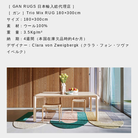
［ GAN RUGS 日本輸入総代理店 ］
［ ガン ］Trio Mix RUG 180×300cm
サイズ：180×300cm
素 材：ウール100%
重 量：3.5Kg/m²
納 期：4週間（本国在庫欠品時約4か月）
デザイナー：Clara von Zweigbergk（クララ・フォン・ツヴァ
イベルク）