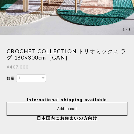
1
/
8
CROCHET COLLECTION トリオミックス ラ
グ 180×300cm［GAN］
¥407,000
数量
International shipping available
Add to cart
日本国内にお住まいの方向け