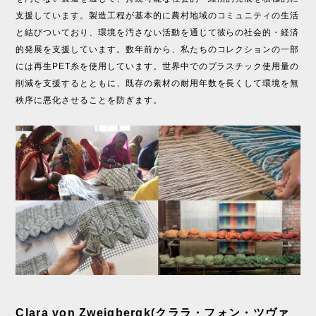
支援しています。製造工程が基本的に農村地域のコミュニティの生活
と結びついており、環境を汚さない活動を通じて彼らの社会的・経済
的発展を支援しています。数年前から、私たちのコレクションの一部
には再生PET糸を使用しています。世界中でのプラスチック使用量の
削減を支援するとともに、既存の素材の耐用年数を長くして環境を無
秩序に悪化させることを防ぎます。
Clara von Zweigbergk(クララ・フォン・ツヴァ