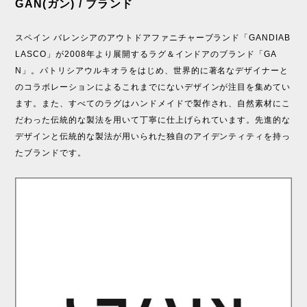
GAN(ガン) / ブランド
スペイン バレンシアのアウトドアファニチャーブランド「GANDIAB
LASCO」が2008年より展開するラグ＆インドアのブランド「GA
N」。パトリシアウルキオラをはじめ、世界的に著名なデザイナーと
のコラボレーションによるこれまでにないデザインが注目を集めてい
ます。また、すべてのラグはハンドメイドで製作され、自然素材にこ
だわった伝統的な製法を用いて丁寧に仕上げられています。先進的な
デザインと伝統的な製法が用いられた独自のアイデンティティを持っ
たブランドです。