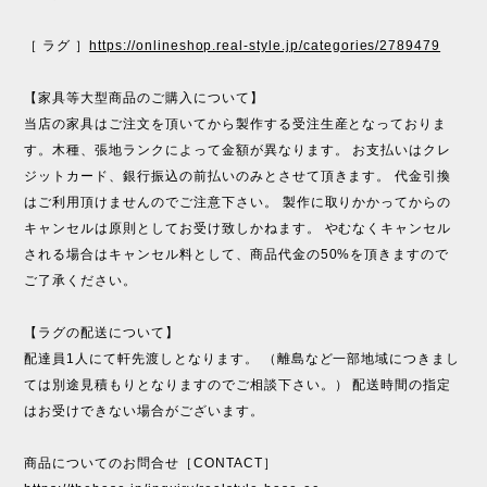
［ ラグ ］
https://onlineshop.real-style.jp/categories/2789479
【家具等大型商品のご購入について】
当店の家具はご注文を頂いてから製作する受注生産となっておりま
す。木種、張地ランクによって金額が異なります。 お支払いはクレ
ジットカード、銀行振込の前払いのみとさせて頂きます。 代金引換
はご利用頂けませんのでご注意下さい。 製作に取りかかってからの
キャンセルは原則としてお受け致しかねます。 やむなくキャンセル
される場合はキャンセル料として、商品代金の50%を頂きますので
ご了承ください。
【ラグの配送について】
配達員1人にて軒先渡しとなります。 （離島など一部地域につきまし
ては別途見積もりとなりますのでご相談下さい。） 配送時間の指定
はお受けできない場合がございます。
商品についてのお問合せ［CONTACT］