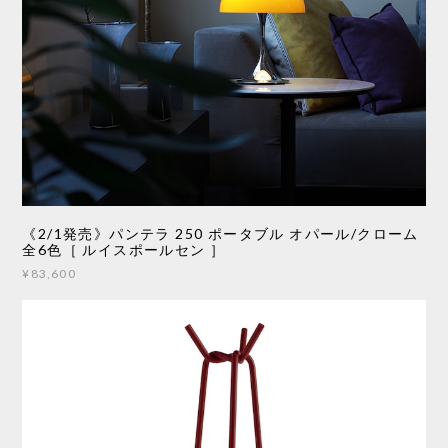
《2/1発売》パンテラ 250 ポータブル オパール/クローム
全6色［ ルイスポールセン ］
¥83,600