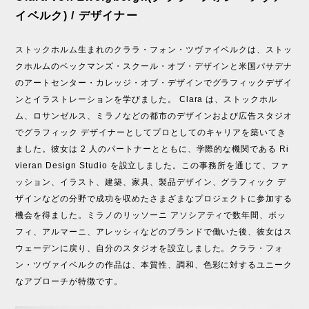
イベルク) / デザイナー
ストックホルム生まれのクララ・フォン・ツヴァイベルクは、ストッ
クホルムのベックマンズ・スクール・オブ・デザインと米国パサデナ
のアートセンター・カレッジ・オブ・デザインでグラフィックデザイ
ンとイラストレーションを学びました。 Clara は、ストックホル
ム、ロサンゼルス、ミラノなどの都市のデザインおよび広告スタジオ
でグラフィック デザイナーとしてプロとしてのキャリアを築いてき
ました。彼女は 2 人のパートナーとともに、学際的な機関である Ri
vieran Design Studio を設立しました。この事務所を通じて、ファ
ッション、イラスト、建築、家具、製品デザイン、グラフィック デ
ザインなどの分野で成功を収めたさまざまなプロジェクトに参加する
機会を得ました。ミラノのリッソーニ アソシアティで数年間、ボッ
フィ、アルマーニ、アレッシィなどのブランドで働いた後、彼女はス
ウェーデンに戻り、自分のスタジオを設立しました。クララ・フォ
ン・ツヴァイベルクの作品は、本質性、調和、色彩に対するユニーク
なアプローチが特徴です。