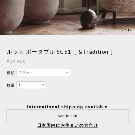
1
/
10
ルッカ ポータブル SC51［ &Tradition ］
¥39,600
種類
数量
International shipping available
Add to cart
日本国内にお住まいの方向け