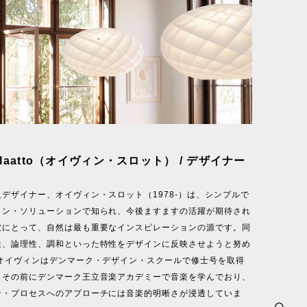
d Slaatto（オイヴィン・スロット） / デザイナー
デザイナー、オイヴィン・スロット（1978-）は、シンプルで
イン・ソリューションで知られ、今後ますますの活躍が期待され
彼にとって、自然は最も重要なインスピレーションの源です。同
性、論理性、調和といった特性をデザインに反映させようと努め
 オイヴィンはデンマーク・デザイン・スクールで修士号を取得
、その前にデンマーク王立音楽アカデミーで音楽を学んでおり、
ン・プロセスへのアプローチには音楽的明晰さが浸透していま