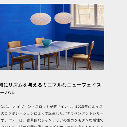
間にリズムを与えるミニマルなニューフェイス
オーバル
バルは、オイヴィン・スロットがデザインし、2015年にルイス
とのコラボレーションによって誕生したパテラペンダントシリー
です。パテラは、古典的なシャンデリアの魅力をモダンな感性で
ンダントで、現代空間に柔らかでダイナミックな光をもたらしま