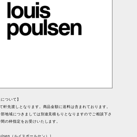
送について】
にて軒先渡しとなります。商品金額に送料は含まれております。
一部地域につきましては別途見積もりとなりますのでご相談下さ
時間の枠指定をお受けいたします。
 Poulsen（ルイスポールセン）］