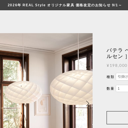
2026年 REAL Style オリジナル家具 価格改定のお知らせ 9/1～
パテラ 
ルセン 
¥198,000
種類
数量