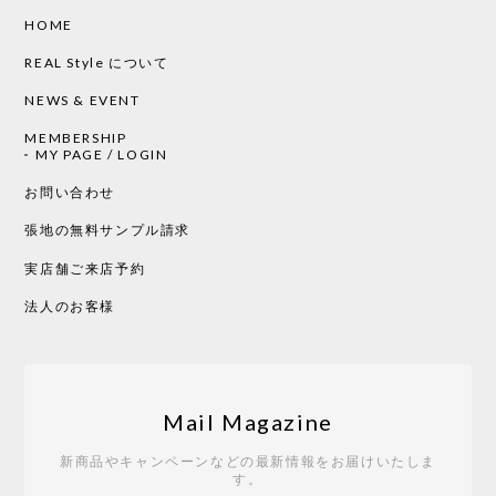
HOME
CHUSEN てぬぐい ローズ［ Mustakivi ］
2026/05/19
REAL Style について
NEWS & EVENT
MEMBERSHIP
CHUSEN てぬぐい 中べんけい［ Mustakivi ］
MY PAGE / LOGIN
2026/05/19
お問い合わせ
張地の無料サンプル請求
実店舗ご来店予約
CHUSEN てぬぐい べんけい［ Mustakivi ］
2026/05/19
法人のお客様
Tempo Drop ドーン［ヒャクパーセント］
2026/05/19
Mail Magazine
新商品やキャンペーンなどの最新情報をお届けいたしま
す。