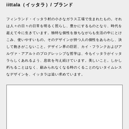
iittala（イッタラ）/ ブランド
フィンランド・イッタラ村の小さなガラス工場で生まれたもの。それ
は人々の日々の日常を明るく照らし、豊かにするものとなり、時代を
超えて今に生きています。独特な個性を放ちながらも生活の中にとけ
こみ、使いやすいもの。そのデザインが持つ人の個性をあらわし、決
して飽きがこないこと。デザイン界の巨匠、カイ・フランクおよびア
ルヴァ・アアルトのプログレッシブな哲学は、今もイッタラがイッタ
ラらしくあれるよう、息吹を与え続けています。美しいこと。しかし
朽ちることはなく、顧みられなくなる時のくることのないタイムレス
なデザインを、イッタラは追い求めています。