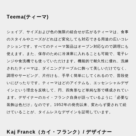
Teema(ティーマ)
シェイプ、サイズおよび色の無限の組合せが広がるティーマは、食事
のスタイルやニーズがどれほど変化しても対応できる用途の広いコレ
クションです。すべてのティーマ製品はオーブン対応なので調理にも
使えます。また、保存のために冷凍庫に入れることも可能で、電子レ
ンジや食洗機でも使っていただけます。機能的で耐久性に優れ、洗練
されたティーマは、ダイニングテーブルに飾って美しいだけでなく、
調理やサービング、片付けも、手早く簡単にしてくれるので、普段使
いにぴったりです。ティーマはどのアイテムも、エッセンシャルデザ
インという理念を反映して、円、四角形など単純な形で構成されてい
ます。デザイナーのカイ・フランク自身が語っているように「必要な
装飾は色だけ」なのです。1952年の発売以来、変わらず愛されて続
けていることが、タイムレスなデザインを証明しています。
Kaj Franck（カイ・フランク）/ デザイナー