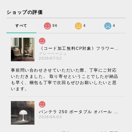
ショップの評価
すべて
96
4
4
《コード加工無料CP対象》フラワーポット ペンダントライト VP10［ &Tradition ］
グレーベージュ
2026/07/12
事前問い合わせさせていただいた際、丁寧にご対応
いただきました。 取り寄せということでしたが納品
も早く、梱包も丁寧で次回もぜひお願いしたいと思
います。
パンテラ 250 ポータブル オパール V3 全13色［ ルイスポールセン ］
2026/06/23