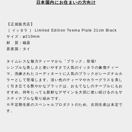
日本国内にお住まいの方向け
【正規販売店】
［ イッタラ ］ Limited Edition Teema Plate 21cm Black
サイズ：φ210mm
材 質：磁器
原産国：タイ
タイムレスな魅力ティーマから「ブラック」登場!
シンプルな美しさと使いやすさで人気のイッタラの象徴ティー
マ。洗練されたコーディネートに人気のブラックがシーズナルカ
ラーとして登場します。淡い色のティーマやカラーグラスを美し
く引き立てる艶やかなブラックは、おもてなしのテーブルにもお
すすめ。何年たっても新鮮なデザインを大切に使い続けるのもサ
スティナブルな取り組みです。
※不定期生産のスペシャルプロダクトのため、次回生産は未定で
す。