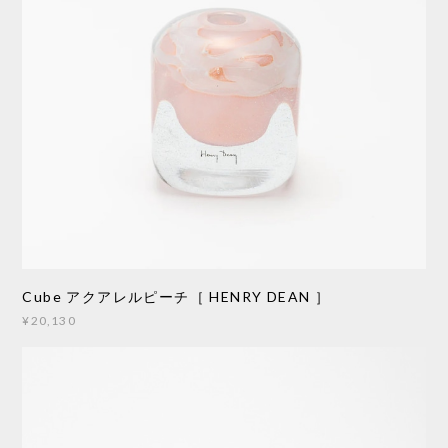
Cube アクアレルピーチ［ HENRY DEAN ］
¥20,130