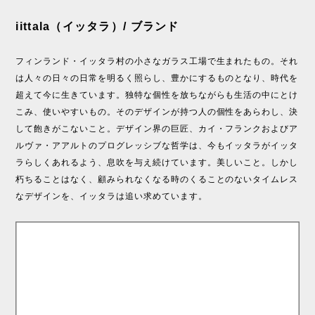
iittala（イッタラ）/ ブランド
フィンランド・イッタラ村の小さなガラス工場で生まれたもの。それ
は人々の日々の日常を明るく照らし、豊かにするものとなり、時代を
超えて今に生きています。独特な個性を放ちながらも生活の中にとけ
こみ、使いやすいもの。そのデザインが持つ人の個性をあらわし、決
して飽きがこないこと。デザイン界の巨匠、カイ・フランクおよびア
ルヴァ・アアルトのプログレッシブな哲学は、今もイッタラがイッタ
ラらしくあれるよう、息吹を与え続けています。美しいこと。しかし
朽ちることはなく、顧みられなくなる時のくることのないタイムレス
なデザインを、イッタラは追い求めています。