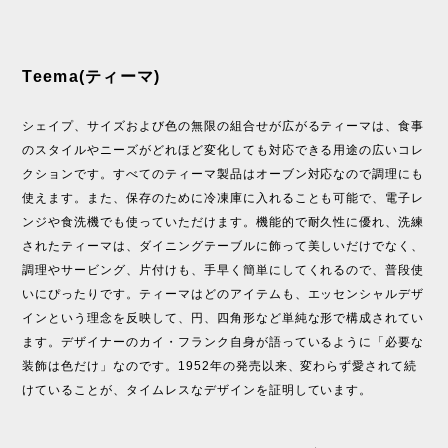
Teema(ティーマ)
シェイプ、サイズおよび色の無限の組合せが広がるティーマは、食事
のスタイルやニーズがどれほど変化しても対応できる用途の広いコレ
クションです。すべてのティーマ製品はオーブン対応なので調理にも
使えます。また、保存のために冷凍庫に入れることも可能で、電子レ
ンジや食洗機でも使っていただけます。機能的で耐久性に優れ、洗練
されたティーマは、ダイニングテーブルに飾って美しいだけでなく、
調理やサービング、片付けも、手早く簡単にしてくれるので、普段使
いにぴったりです。ティーマはどのアイテムも、エッセンシャルデザ
インという理念を反映して、円、四角形など単純な形で構成されてい
ます。デザイナーのカイ・フランク自身が語っているように「必要な
装飾は色だけ」なのです。1952年の発売以来、変わらず愛されて続
けていることが、タイムレスなデザインを証明しています。