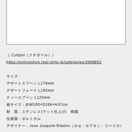
［ Cutipol（クチポール）］
https://onlineshop.real-style.jp/categories/3686852
サイズ：
デザートスプーン L178mm
デザートフォーク L185mm
ティースプーン L120mm
箱サイズ：約W180×D266×H37cm
材 質：ステンレス(マット仕上げ) 樹脂
生産国：ポルトガル
デザイナー：Jose Joaquim Ribeiro（ホセ・ホアキン・リベイロ）