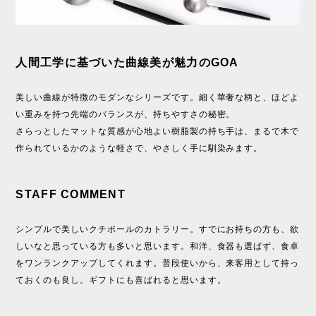
人間工学に基づいた曲線美が魅力のGOA
美しい曲線が特徴のモダンなシリーズです。細く華奢な柄と、ほどよ
い重みを持つ先端のバランスが、持ちやすさの秘密。
さらっとしたマットな質感が心地よい樹脂製の持ち手は、まるで木で
作られているかのような軽さで、やさしく手に馴染みます。
STAFF COMMENT
シンプルで美しいクチポールのカトラリー。すでにお持ちの方も、欲
しいなと思っている方も多いと思います。和洋、食器も選ばず、食卓
をワンランクアップしてくれます。普段使いから、来客用として持っ
ておくのも良し。ギフトにも喜ばれると思います。