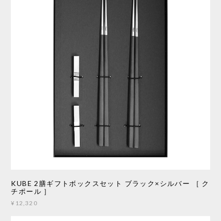
KUBE 2膳ギフトボックスセット ブラック×シルバー ［ ク
チポール ］
¥12,320