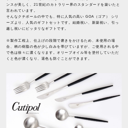
ンスが美しく、21世紀のカトラリー界のスタンダードを築いたと
言われています。
そんなクチポールの中でも、特に人気の高い GOA（ゴア） シリ
ーズより、人気のギフトセットです。結婚祝い、新築祝い、引っ
越し祝いにピッタリなギフトです。
※製作工程上、仕上げの段階で磨きをかけるため、未使用の場
合、柄の樹脂の色が少し白みを帯びていますが、ご使用される中
で色は徐々に濃くなります。オリーブオイル等を塗付していただ
くと色が濃くなり、退色も防ぐことができます。