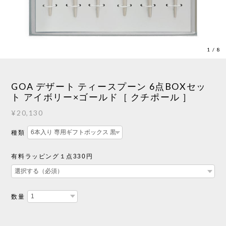
1
/
8
GOA デザート ティースプーン 6点BOXセッ
ト アイボリー×ゴールド［ クチポール ］
¥20,130
種類
有料ラッピング１点330円
数量