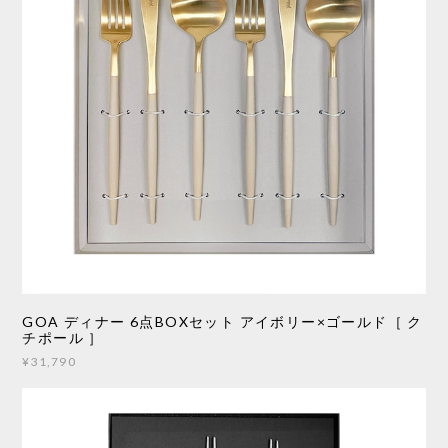
GOA ディナー 6点BOXセット アイボリー×ゴールド［ ク
チポール ］
¥31,790