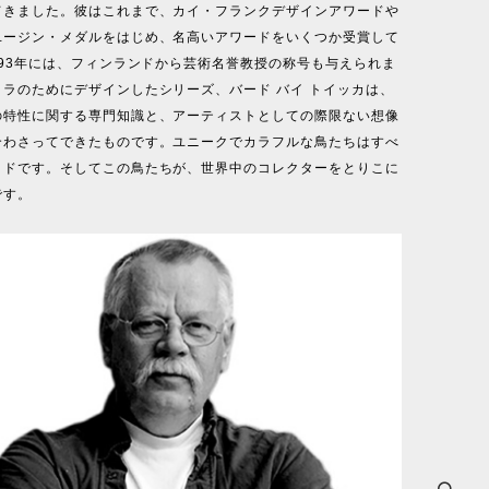
てきました。彼はこれまで、カイ・フランクデザインアワードや
ユージン・メダルをはじめ、名高いアワードをいくつか受賞して
993年には、フィンランドから芸術名誉教授の称号も与えられま
ラのためにデザインしたシリーズ、バード バイ トイッカは、
の特性に関する専門知識と、アーティストとしての際限ない想像
合わさってできたものです。ユニークでカラフルな鳥たちはすべ
イドです。そしてこの鳥たちが、世界中のコレクターをとりこに
です。