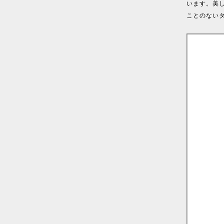
います。美
ことのない