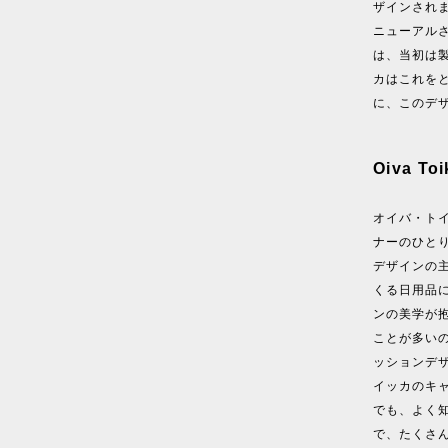
ザインされま
ニューアル
は、当初は
カはこれを
に、このデ
Oiva 
オイバ・トイ
ナーのひと
デザインの
くる日用品
ンの美学が
ことが多い
ッションデ
イッカのキャ
でも、よく
で、たくさ