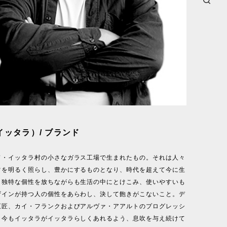
a（イッタラ）/ ブランド
ド・イッタラ村の小さなガラス工場で生まれたもの。それは人々
常を明るく照らし、豊かにするものとなり、時代を超えて今に生
。独特な個性を放ちながらも生活の中にとけこみ、使いやすいも
ザインが持つ人の個性をあらわし、決して飽きがこないこと。デ
巨匠、カイ・フランクおよびアルヴァ・アアルトのプログレッシ
、今もイッタラがイッタラらしくあれるよう、息吹を与え続けて