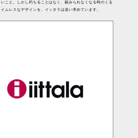
しいこと。しかし朽ちることはなく、顧みられなくなる時のくる
タイムレスなデザインを、イッタラは追い求めています。