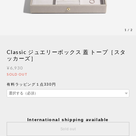
1
/
2
Classic ジュエリーボックス 蓋 トープ［スタ
ッカーズ］
¥6,930
SOLD OUT
有料ラッピング１点330円
International shipping available
Sold out