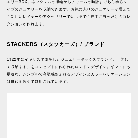
エリーBOX。ネックレスや指輪からチャームや時計まであらゆるタ
イプのジュエリーを収納できます。お気に入りのジュエリーが増えて
も新しいレイヤーやアクセサリーでいつまでも自由に自分だけのコレ
クションが作れます。
STACKERS（スタッカーズ）/ ブランド
1922年にイギリスで誕生したジュエリーボックスブランド。「美し
く収納する」をコンセプトに作られたロンドンデザイン。ギフトにも
最適な、シンプルで高級感あふれるデザインとカラーバリエーション
は世代を超えて愛用されています。