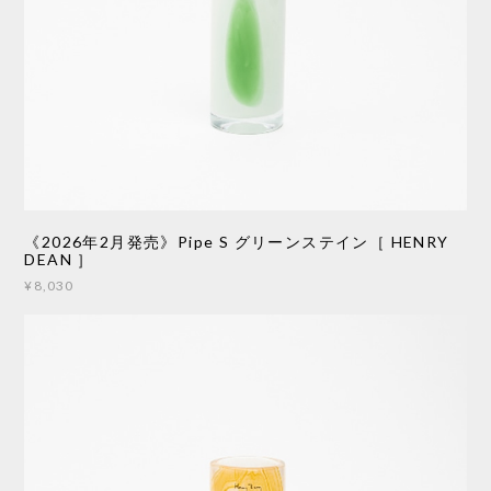
《2026年2月発売》Pipe S グリーンステイン［ HENRY
DEAN ］
¥8,030