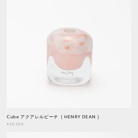
Cube アクアレルピーチ［ HENRY DEAN ］
¥20,130