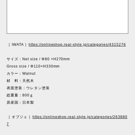
［ IWATA ］
https://onlineshop.real-style.jp/categories/4315276
サイズ：Net size / Φ80 ×H270mm
Gross size / Φ110×H330mm
カラー：Walnut
材 料：天然木
表面塗装：ウレタン塗装
総重量：800ｇ
原産国：日本製
［ オブジェ ］
https://onlineshop.real-style.jp/categories/263880
7