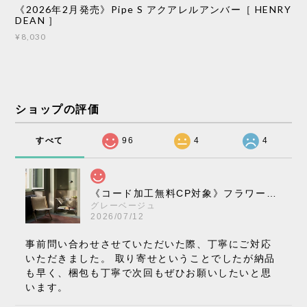
《2026年2月発売》Pipe S アクアレルアンバー［ HENRY
DEAN ］
¥8,030
ショップの評価
すべて
96
4
4
《コード加工無料CP対象》フラワーポット ペンダントライト VP10［ &Tradition ］
グレーベージュ
2026/07/12
事前問い合わせさせていただいた際、丁寧にご対応
いただきました。 取り寄せということでしたが納品
も早く、梱包も丁寧で次回もぜひお願いしたいと思
います。