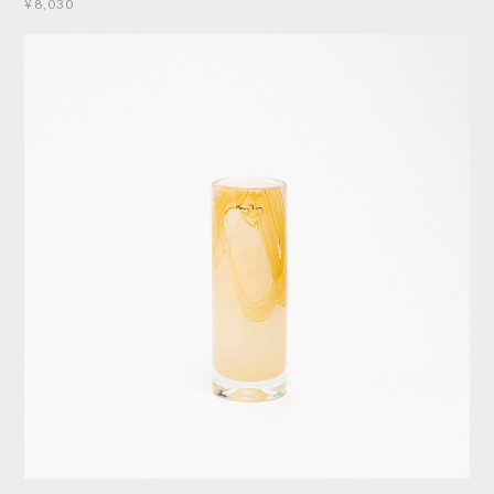
¥8,030