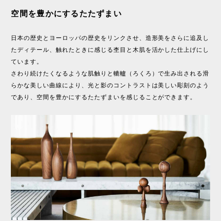
空間を豊かにするたたずまい
日本の歴史とヨーロッパの歴史をリンクさせ、造形美をさらに追及し
たディテール、触れたときに感じる杢目と木肌を活かした仕上げにし
ています。
さわり続けたくなるような肌触りと轆轤（ろくろ）で生み出される滑
らかな美しい曲線により、光と影のコントラストは美しい彫刻のよう
であり、空間を豊かにするたたずまいを感じることができます。