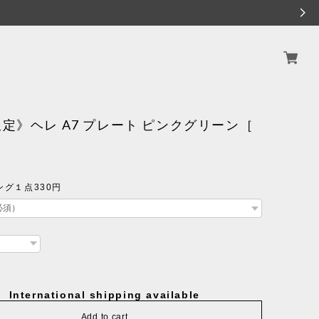
定》ヘレ A7 プレート ピンクグリーン［
］
グ１点330円
International shipping available
Add to cart