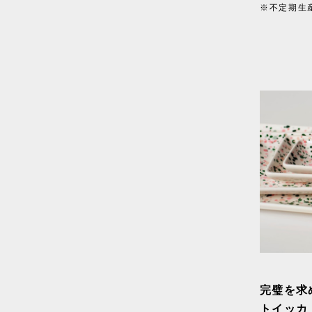
※不定期生
完璧を求
トイッカ