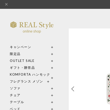
キャンペーン
限定品
OUTLET SALE
ギフト・贈答品
KOMFORTA ハンモック
フレグランス メゾン
ソファ
チェア
テーブル
ベッド