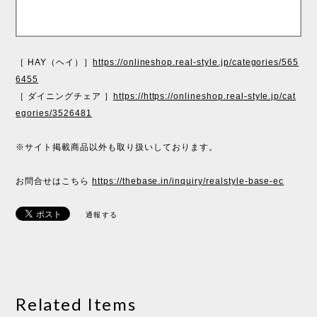
［ HAY（ヘイ）］
https://onlineshop.real-style.jp/categories/565
6455
［ ダイニングチェア ］
https://https://onlineshop.real-style.jp/cat
egories/3526481
※サイト掲載商品以外も取り扱いしております。
お問合せはこちら
https://thebase.in/inquiry/realstyle-base-ec
通報する
Related Items