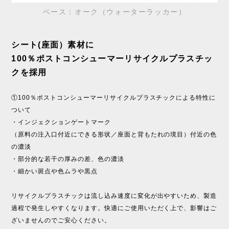
ベース：オーク（ウォーターラッカー）
シート(座面）素材に
100％ポストコンシューマーリサイクルプラスチッ
クを採用
①100％ポストコンシューマーリサイクルプラスチックによる特性に
ついて
・インジェクションゲートマーク
（原料の注入口付近にできる形状／座面と背もたれの境目）付近の色
の濃淡
・部分的な若干の厚みの差、色の濃淡
・細かい斑点や色ムラや黒点
リサイクルプラスチックは流し込み速度に変化が出やすいため、製造
過程で発生しやすくなります。快適にご使用いただく上で、影響はご
ざいませんのでご安心ください。