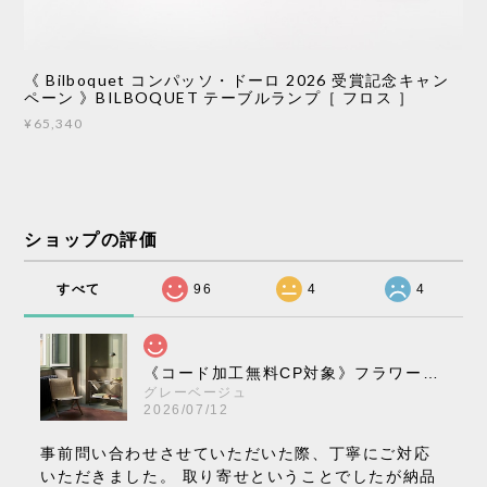
《 Bilboquet コンパッソ・ドーロ 2026 受賞記念キャン
ペーン 》BILBOQUET テーブルランプ［ フロス ］
¥65,340
ショップの評価
すべて
96
4
4
《コード加工無料CP対象》フラワーポット ペンダントライト VP10［ &Tradition ］
グレーベージュ
2026/07/12
事前問い合わせさせていただいた際、丁寧にご対応
いただきました。 取り寄せということでしたが納品