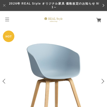
2026年 REAL Style オリジナル家具 価格改定のお知らせ 9/
1～