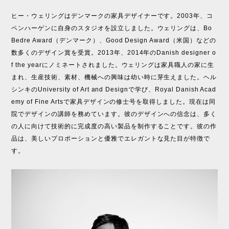
ヒー・ウェリングはデンマークの家具デザイナーです。2003年、コ
ペンハーゲンに自身のスタジオを設立しました。ウェリングは、Bo
Bedre Award（デンマーク）、Good Design Award（米国）などの
数多くのデザイン賞を受賞。2013年、2014年のDanish designer o
f the yearにノミネートされました。ウェリングは家具職人の家に生
まれ、生産技術、素材、機械への興味は幼い時に芽生えました。ヘル
シンキのUniversity of Art and Designで学び、Royal Danish Acad
emy of Fine Artsで家具デザインの修士号を取得しました。現在は同
院でデザインの講師を務めています。彼のデザインへの信念は、多く
の人に向けて技術的に完成度の高い製品を制作することです。彼の作
品は、美しいプロポーションと優雅でエレガントな見た目が特徴で
す。