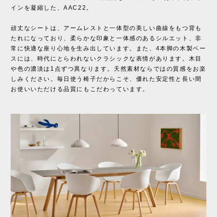
インを凝縮した、AAC22。
頑丈なシートは、アームレストと一体型の美しい曲線をもつ背も
たれになっており、柔らかな印象と一体感のあるシルエット、非
常に快適な座り心地を生み出しています。また、4本脚の木製ベー
スには、時代にとらわれないクラシックな表情があります。木目
や色の濃淡は1点ずつ異なります。天然素材ならではの質感をお楽
しみください。毎日使う椅子だからこそ、優れた安定性と長い間
お使いいただける品質にもこだわっています。