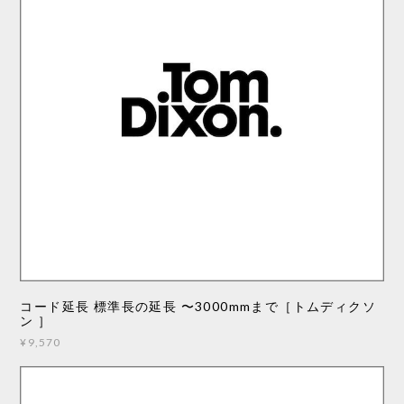
コード延長 標準長の延長 〜3000mmまで［トムディクソ
ン ］
¥9,570