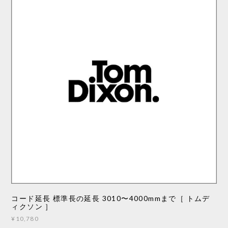
コード延長 標準長の延長 3010〜4000mmまで［ トムデ
ィクソン ］
¥10,780