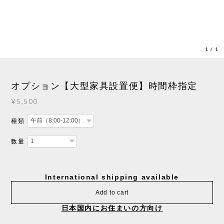
1
/
1
オプション【大型家具設置便】時間枠指定
¥5,500
種類
数量
International shipping available
Add to cart
日本国内にお住まいの方向け