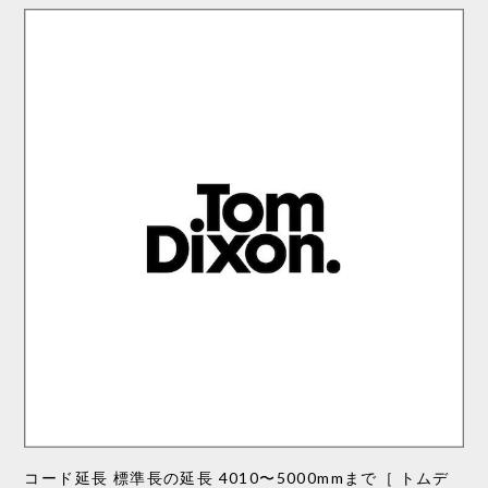
コード延長 標準長の延長 4010〜5000mmまで［ トムデ