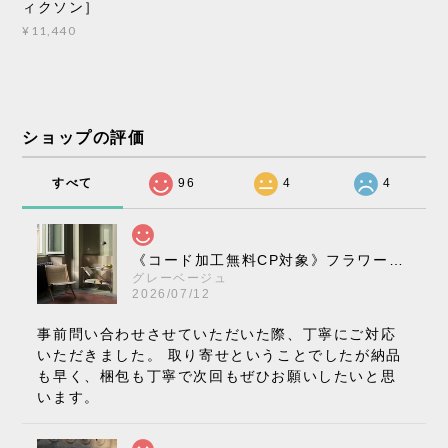
ィクソン］
¥11,440
ショップの評価
すべて
96
4
4
《コード加工無料CP対象》フラワーポット ペンダントライト VP10［ &Tradition ］
グレーベージュ
2026/07/12
事前問い合わせさせていただいた際、丁寧にご対応
いただきました。 取り寄せということでしたが納品
も早く、梱包も丁寧で次回もぜひお願いしたいと思
います。