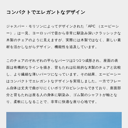
コンパクトでエレガントなデザイン
ジャスパー・モリソンによってデザインされた「APC （エーピーシ
ー）」は一見、ヨーロッパで昔から非常に馴染み深いクラッシックな
木製のチェアのように見えますが、実際には木製ではなく、新しい素
材を活かしながらデザイン、機能性を追及しています。
このチェアのぞれぞれの平らなパーツは1つ1つ成形され、座面の表
面は有機的なラインを描き、背もたれは伝統的な木製のチェアと比較
し、より繊細な薄いパーツになっています。その結果、エーピーシー
はコンパクトでエレガントなデザインを実現しました。一方でフレー
ム自体は丈夫で曲がりにくいポリプロピレンからできており、座面部
分と背もたれは座る人の身体に馴染み、ゴム製のシャフトが軸とな
り、柔軟にしなることで、非常に快適な座り心地です。