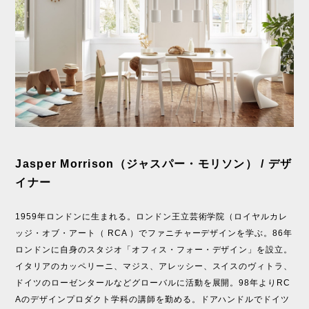
Jasper Morrison（ジャスパー・モリソン） / デザ
イナー
1959年ロンドンに生まれる。ロンドン王立芸術学院（ロイヤルカレ
ッジ・オブ・アート（ RCA ）でファニチャーデザインを学ぶ。86年
ロンドンに自身のスタジオ「オフィス・フォー・デザイン」を設立。
イタリアのカッペリーニ、マジス、アレッシー、スイスのヴィトラ、
ドイツのローゼンタールなどグローバルに活動を展開。98年よりRC
Aのデザインプロダクト学科の講師を勤める。ドアハンドルでドイツ