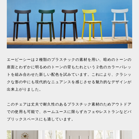
エーピーシーは２種類のプラスチックの素材を用い、暗めのトーンの
座面とわずかに明るめのトーンの背もたれという２色のカラーパレッ
トを組み合わせた新しい配色を試みています。これにより、クラシッ
クな形の中にも現代的なニュアンスを感じさせる魅力的なデザインが
出来上がりました。
このチェアは丈夫で耐久性のあるプラスチック素材のためアウトドア
での使用も可能で、ホームユースに限らずカフェやレストランなどパ
ブリックスペースにも適しています。