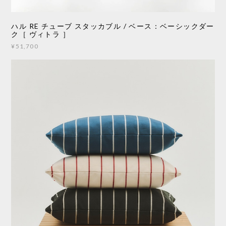
ハル RE チューブ スタッカブル / ベース：ベーシックダー
ク［ ヴィトラ ］
¥51,700