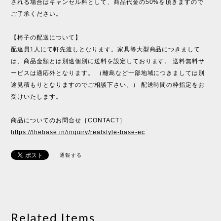
される場合はキャンセル料として、商品代金の50%を頂きますので
ご了承ください。
【椅子の配送について】
配達員1人にて軒先渡しとなります。家具等大型商品につきまして
は、商品金額とは別途個別に送料を設定しております。 送料無料サ
ービスは適応外となります。 （離島など一部地域につきましては別
途見積もりとなりますのでご相談下さい。） 配送時間の枠指定をお
受けいたします。
商品についてのお問合せ［CONTACT］
https://thebase.in/inquiry/realstyle-base-ec
通報する
Related Items