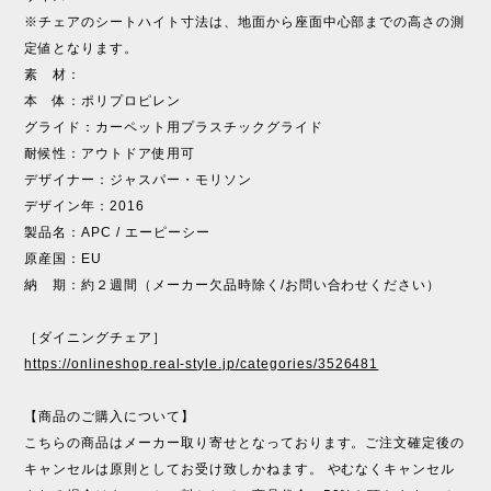
※チェアのシートハイト寸法は、地面から座面中心部までの高さの測
定値となります。
素 材：
本 体：ポリプロピレン
グライド：カーペット用プラスチックグライド
耐候性：アウトドア使用可
デザイナー：ジャスパー・モリソン
デザイン年：2016
製品名：APC / エーピーシー
原産国：EU
納 期：約２週間（メーカー欠品時除く/お問い合わせください）
［ダイニングチェア］
https://onlineshop.real-style.jp/categories/3526481
【商品のご購入について】
こちらの商品はメーカー取り寄せとなっております。ご注文確定後の
キャンセルは原則としてお受け致しかねます。 やむなくキャンセル