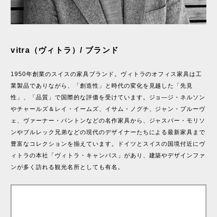
vitra（ヴィトラ）/ ブランド
1950年創業のスイスの家具ブランド。ヴィトラのオフィス家具は工
業製品でありながら、「創造性」と時代の変化を見越した「先見
性」、「品質」で国際的な評価を受けています。ジョ―ジ・ネルソン
やチャールズ＆レイ・イームズ、イサム・ノグチ、ジャン・プルーヴ
ェ、ヴァーナー・パントンなどの名作家具から、ジャスパー・モリソ
ンやブルレック兄弟などの現代のデザイナーたちによる最新家具まで
豊富なコレクションを揃えています。ドイツとスイスの国境付近にヴ
ィトラの本社「ヴィトラ・キャンパス」があり、建築やデザインファ
ンが多く訪れる観光名所としても有名。