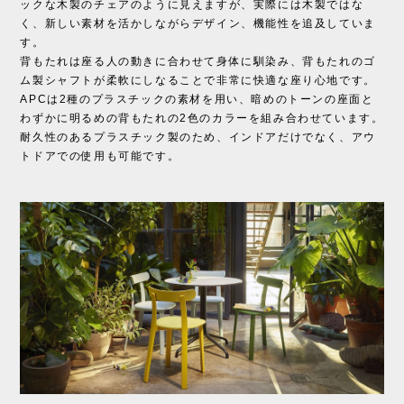
ックな木製のチェアのように見えますが、実際には木製ではな
く、新しい素材を活かしながらデザイン、機能性を追及していま
す。
背もたれは座る人の動きに合わせて身体に馴染み、背もたれのゴ
ム製シャフトが柔軟にしなることで非常に快適な座り心地です。
APCは2種のプラスチックの素材を用い、暗めのトーンの座面と
わずかに明るめの背もたれの2色のカラーを組み合わせています。
耐久性のあるプラスチック製のため、インドアだけでなく、アウ
トドアでの使用も可能です。