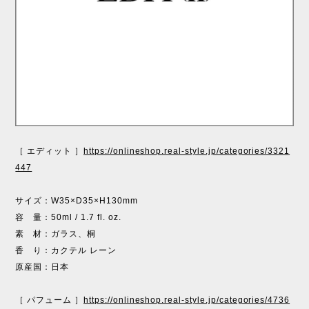
［ エディット ］
https://onlineshop.real-style.jp/categories/3321
447
サイズ：W35×D35×H130mm
容 量：50ml / 1.7 fl. oz.
素 材：ガラス、桐
香 り：カクテル レーン
原産国：日本
［ パフューム ］
https://onlineshop.real-style.jp/categories/4736