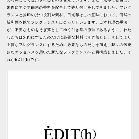
の材料として使用されるものを含んでいます。また日光印は独自に、
朱肉にアジア由来の香料を配合して香り付けをしてきました。フレグ
ランスと捺印の持つ役割や素材。日光印はこの意味において、偶然の
親和性を以てフレグランスと出会ったといえます。日本料理の手法
が、不要なものをそぎ落としてゆく引き算の原理であるように、わた
したちは朱肉にするためだけに必要な材料はそぎ落とし、そしてより
上質なフレグランスにするために必要なものだけを加え、我々の伝統
的なエッセンスを用いた新たなフレグランスへと再構築しました。そ
れがÉDIT(h)です。