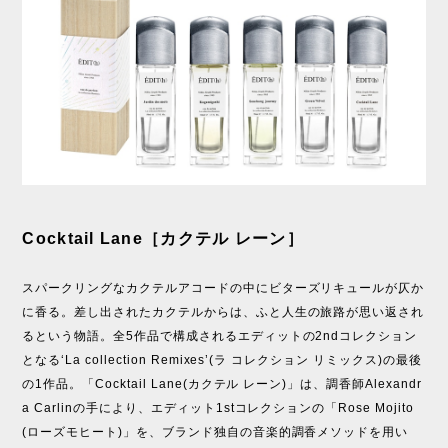
Cocktail Lane［カクテル レーン］
スパークリングなカクテルアコードの中にビターズリキュールが仄か
に香る。差し出されたカクテルからは、ふと人生の旅路が思い返され
るという物語。全5作品で構成されるエディットの2ndコレクション
となる‘La collection Remixes’(ラ コレクション リミックス)の最後
の1作品。「Cocktail Lane(カクテル レーン)」は、調香師Alexandr
a Carlinの手により、エディット1stコレクションの「Rose Mojito
(ローズモヒート)」を、ブランド独自の音楽的調香メソッドを用い