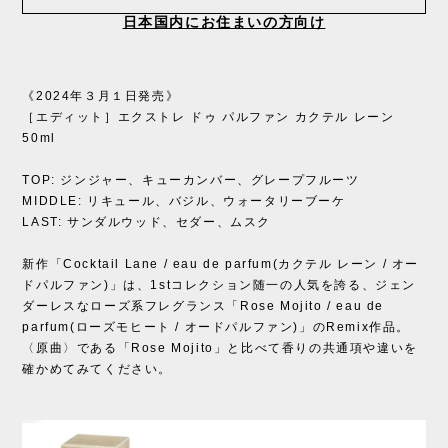
日本国内にお住まいの方向け
《2024年３月１日発売》
［エディット］エクストレ ドゥ パルファン カクテル レーン
50ml
TOP: ジンジャー、キューカンバー、グレープフルーツ
MIDDLE: リキュール、バジル、ウォータリーブーケ
LAST: サンダルウッド、セダー、ムスク
新作「Cocktail Lane / eau de parfum(カクテル レーン / オー
ドパルファン)」は、1stコレクション随一の人気を誇る、ジェン
ダーレスなローズ系フレグランス「Rose Mojito / eau de
parfum(ローズモヒート / オードパルファン)」のRemix作品。
〈原曲〉である「Rose Mojito」と比べて香りの共通項や違いを
確かめてみてください。