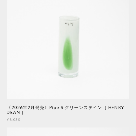
《2026年2月発売》Pipe S グリーンステイン［ HENRY
DEAN ］
¥8,030