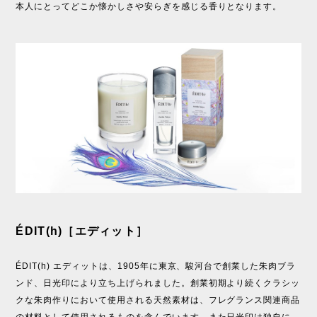
本人にとってどこか懐かしさや安らぎを感じる香りとなります。
ÉDIT(h)［エディット］
ÉDIT(h) エディットは、1905年に東京、駿河台で創業した朱肉ブラ
ンド、日光印により立ち上げられました。創業初期より続くクラシッ
クな朱肉作りにおいて使用される天然素材は、フレグランス関連商品