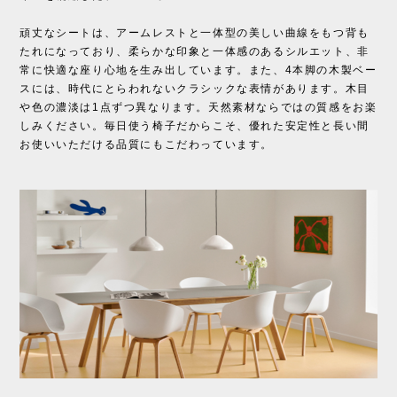
頑丈なシートは、アームレストと一体型の美しい曲線をもつ背も
たれになっており、柔らかな印象と一体感のあるシルエット、非
常に快適な座り心地を生み出しています。また、4本脚の木製ベー
スには、時代にとらわれないクラシックな表情があります。木目
や色の濃淡は1点ずつ異なります。天然素材ならではの質感をお楽
しみください。毎日使う椅子だからこそ、優れた安定性と長い間
お使いいただける品質にもこだわっています。