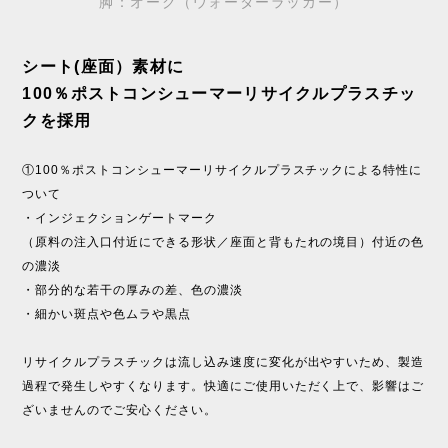
脚：オーク（ウォーターラッカー）
シート(座面）素材に
100％ポストコンシューマーリサイクルプラスチッ
クを採用
①100％ポストコンシューマーリサイクルプラスチックによる特性に
ついて
・インジェクションゲートマーク
（原料の注入口付近にできる形状／座面と背もたれの境目）付近の色
の濃淡
・部分的な若干の厚みの差、色の濃淡
・細かい斑点や色ムラや黒点
リサイクルプラスチックは流し込み速度に変化が出やすいため、製造
過程で発生しやすくなります。快適にご使用いただく上で、影響はご
ざいませんのでご安心ください。