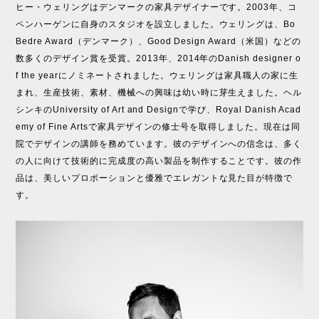
ヒー・ウェリングはデンマークの家具デザイナーです。2003年、コ
ペンハーゲンに自身のスタジオを設立しました。ウェリングは、Bo
Bedre Award（デンマーク）、Good Design Award（米国）などの
数多くのデザイン賞を受賞。2013年、2014年のDanish designer o
f the yearにノミネートされました。ウェリングは家具職人の家に生
まれ、生産技術、素材、機械への興味は幼い時に芽生えました。ヘル
シンキのUniversity of Art and Designで学び、Royal Danish Acad
emy of Fine Artsで家具デザインの修士号を取得しました。現在は同
院でデザインの講師を務めています。彼のデザインへの信念は、多く
の人に向けて技術的に完成度の高い製品を制作することです。彼の作
品は、美しいプロポーションと優雅でエレガントな見た目が特徴で
す。