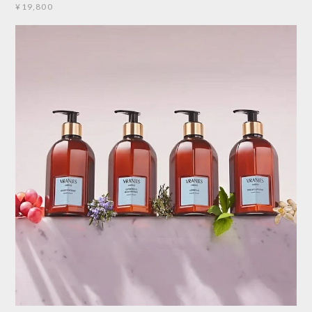
¥19,800