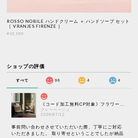
ROSSO NOBILE ハンドクリーム ＋ ハンドソープ セット
［ VRANJES FIRENZE ］
¥12,100
ショップの評価
すべて
96
4
4
《コード加工無料CP対象》フラワーポット ペンダントライト VP10［ &Tradition ］
グレーベージュ
2026/07/12
事前問い合わせさせていただいた際、丁寧にご対応
いただきました。 取り寄せということでしたが納品