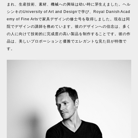
まれ、生産技術、素材、機械への興味は幼い時に芽生えました。ヘル
シンキのUniversity of Art and Designで学び、Royal Danish Acad
emy of Fine Artsで家具デザインの修士号を取得しました。現在は同
院でデザインの講師を務めています。彼のデザインへの信念は、多く
の人に向けて技術的に完成度の高い製品を制作することです。彼の作
品は、美しいプロポーションと優雅でエレガントな見た目が特徴で
す。