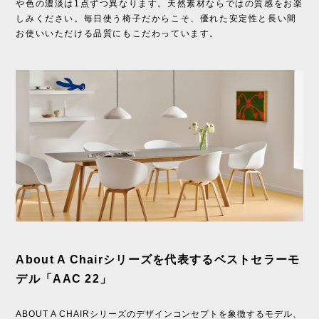
や色の濃淡は1点ずつ異なります。天然素材ならではの質感をお楽
しみください。毎日使う椅子だからこそ、優れた安定性と長い間
お使いいただける品質にもこだわっています。
About A Chairシリーズを代表するベストセラーモ
デル「AAC 22」
ABOUT A CHAIRシリーズのデザインコンセプトを象徴するモデル、