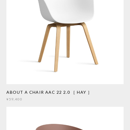
ABOUT A CHAIR AAC 22 2.0 ［ HAY ］
¥59,400