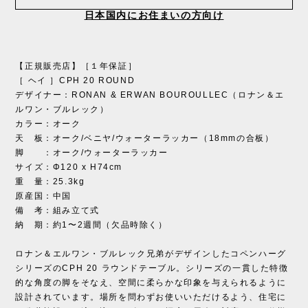
日本国内にお住まいの方向け
【正規販売店】［１年保証］
［ ヘイ ］CPH 20 ROUND
デザイナー：RONAN & ERWAN BOUROULLEC（ロナン＆エ
ルワン・ブルレック）
カラー：オーク
天 板：オーク/ベニヤ/ウォーターラッカー（18mmの合板）
脚 ：オーク/ウォーターラッカー
サイズ：Φ120 x H74cm
重 量：25.3kg
原産国：中国
備 考：組み立て式
納 期：約1〜2週間（欠品時除く）
ロナン＆エルワン・ブルレック兄弟がデザインしたコペンハーグ
シリーズのCPH 20 ラウンドテーブル。シリーズの一貫した特徴
的な角度の脚をそなえ、空間に柔らかな印象を与えられるように
設計されています。場所を問わずお使いいただけるよう、住宅に