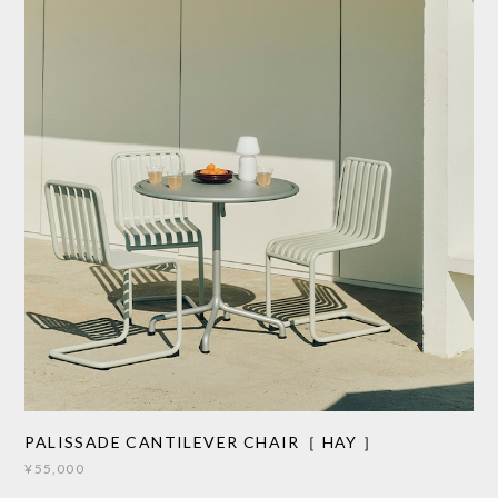
PALISSADE CANTILEVER CHAIR［ HAY ］
¥55,000