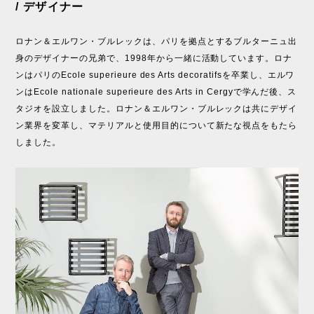
/ デザイナー
ロナン＆エルワン・ブルレックは、パリを拠点とするブルターニュ出
身のデザイナーの兄弟で、1998年から一緒に活動しています。ロナ
ンはパリのEcole superieure des Arts decoratifsを卒業し、エルワ
ンはEcole nationale superieure des Arts in Cergyで学んだ後、ス
タジオを設立しました。ロナン＆エルワン・ブルレックは共にデザイ
ン業界を変革し、マテリアルと使用目的について新たな視点をもたら
しました。