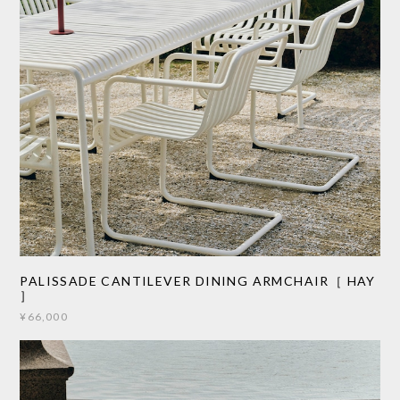
PALISSADE CANTILEVER DINING ARMCHAIR［ HAY
］
¥66,000