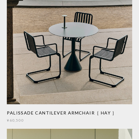
PALISSADE CANTILEVER ARMCHAIR［ HAY ］
¥60,500