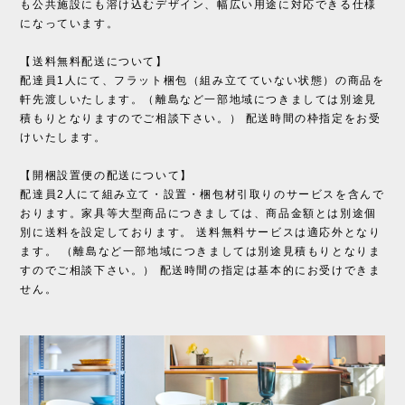
も公共施設にも溶け込むデザイン、幅広い用途に対応できる仕様
になっています。
【送料無料配送について】
配達員1人にて、フラット梱包（組み立てていない状態）の商品を
軒先渡しいたします。（離島など一部地域につきましては別途見
積もりとなりますのでご相談下さい。） 配送時間の枠指定をお受
けいたします。
【開梱設置便の配送について】
配達員2人にて組み立て・設置・梱包材引取りのサービスを含んで
おります。家具等大型商品につきましては、商品金額とは別途個
別に送料を設定しております。 送料無料サービスは適応外となり
ます。 （離島など一部地域につきましては別途見積もりとなりま
すのでご相談下さい。） 配送時間の指定は基本的にお受けできま
せん。