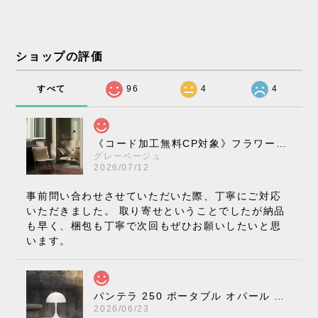
ショップの評価
すべて
96
4
4
《コード加工無料CP対象》フラワーポット ペンダントライト VP10［ &Tradition ］
グレーベージュ
2026/07/12
事前問い合わせさせていただいた際、丁寧にご対応
いただきました。 取り寄せということでしたが納品
も早く、梱包も丁寧で次回もぜひお願いしたいと思
います。
パンテラ 250 ポータブル オパール V3 全13色［ ルイスポールセン ］
2026/06/23