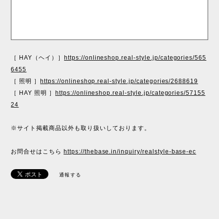
［ HAY（ヘイ）］
https://onlineshop.real-style.jp/categories/565
6455
［ 照明 ］
https://onlineshop.real-style.jp/categories/2688619
［ HAY 照明 ］
https://onlineshop.real-style.jp/categories/57155
24
※サイト掲載商品以外も取り扱いしております。
お問合せはこちら
https://thebase.in/inquiry/realstyle-base-ec
通報する