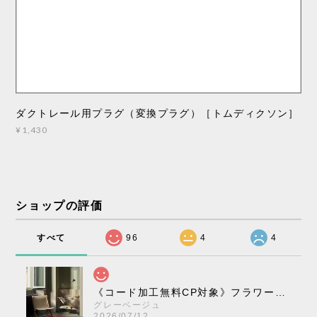
ダクトレール用プラグ（変換プラグ）［トムディクソン］
¥1,430
ショップの評価
すべて
96
4
4
《コード加工無料CP対象》フラワーポット ペンダントライト VP10［ &Tradition ］
グレーベージュ
2026/07/12