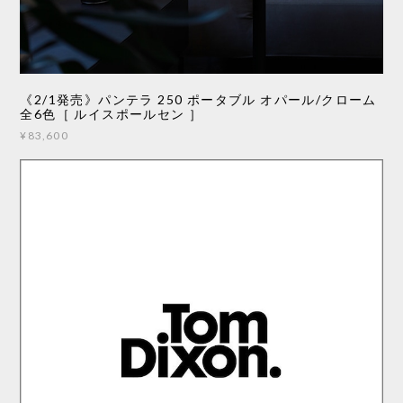
《2/1発売》パンテラ 250 ポータブル オパール/クローム
全6色［ ルイスポールセン ］
¥83,600