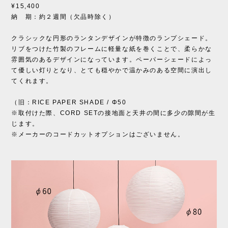
¥15,400
納 期：約２週間（欠品時除く）
クラシックな円形のランタンデザインが特徴のランプシェード。
リブをつけた竹製のフレームに軽量な紙を巻くことで、柔らかな
雰囲気のあるデザインになっています。ペーパーシェードによっ
て優しい灯りとなり、とても穏やかで温かみのある空間に演出し
てくれます。
（旧：RICE PAPER SHADE / Φ50
※取付けた際、CORD SETの接地面と天井の間に多少の隙間が生
じます。
※メーカーのコードカットオプションはございません。