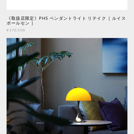
《取扱店限定》PH5 ペンダントライト リテイク［ ルイス
ポールセン ］
¥170,500