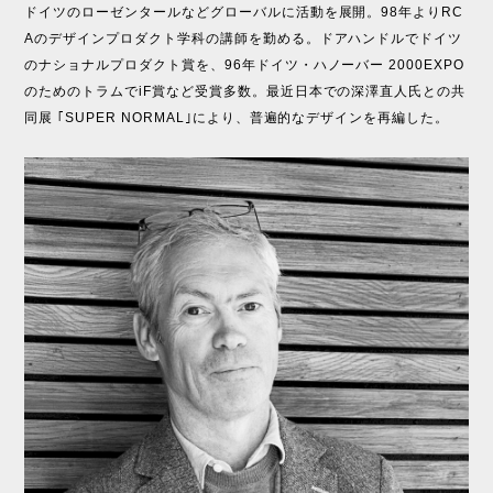
ドイツのローゼンタールなどグローバルに活動を展開。98年よりRC
Aのデザインプロダクト学科の講師を勤める。ドアハンドルでドイツ
のナショナルプロダクト賞を、96年ドイツ・ハノーバー 2000EXPO
のためのトラムでiF賞など受賞多数。最近日本での深澤直人氏との共
同展 ｢SUPER NORMAL｣により、普遍的なデザインを再編した。