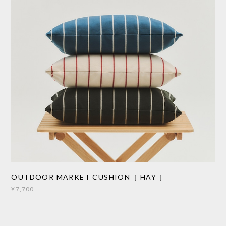
OUTDOOR MARKET CUSHION［ HAY ］
¥7,700