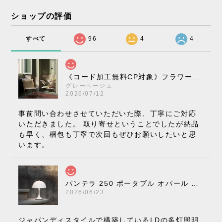
ショップの評価
すべて
96
4
4
《コード加工無料CP対象》フラワーポット ペンダントライト VP10［ &Tradition ］
グレーベージュ
2026/07/12
事前問い合わせさせていただいた際、丁寧にご対応
いただきました。 取り寄せということでしたが納品
も早く、梱包も丁寧で次回もぜひお願いしたいと思
います。
パンテラ 250 ポータブル オパール V3 全13色［ ルイスポールセン ］
2026/06/23
ジャパンディスタイルで構築しているLDの多灯照明