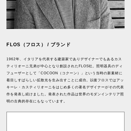
FLOS（フロス） / ブランド
1962年、イタリアを代表する建築家でありデザイナーでもあるカス
ティリオーニ兄弟が中心となり創設されたFLOS社。照明器具のディ
フューザーとして「COCOON（コクーン）」という当時の新素材に
着目しすばらしい拡散光を生み出すことに成功。以後フロスではアッ
キーレ・カスティリオーニをはじめ多くの著名デザイナーがその代表
作を発表し続けました。発表された作品は世界のモダンインテリア照
明の古典的存在にもなっています。