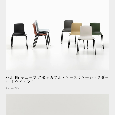
ハル RE チューブ スタッカブル / ベース：ベーシックダー
ク［ ヴィトラ ］
¥51,700