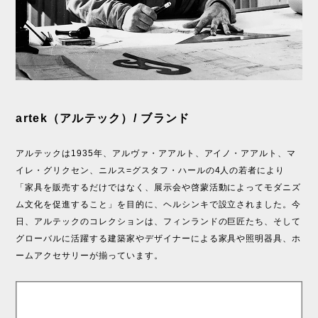
artek（アルテック）/ ブランド
アルテックは1935年、アルヴァ・アアルト、アイノ・アアルト、マ
イレ・グリクセン、ニルス=グスタフ・ハールの4人の若者により
「家具を販売するだけではなく、展示会や啓蒙活動によってモダニズ
ム文化を促進すること」を目的に、ヘルシンキで設立されました。今
日、アルテックのコレクションは、フィンランドの巨匠たち、そして
グローバルに活躍する建築家やデザイナーによる家具や照明器具、ホ
ームアクセサリーが揃っています。