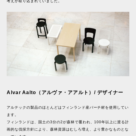
考えが取り込まれていました。
Alvar Aalto（アルヴァ・アアルト）/ デザイナー
アルテックの製品のほとんどはフィンランド産バーチ材を使用してい
ます。
フィンランドは、国土の3分の2が森林で覆われ、100年以上に渡る計
画的な伐採方針により、森林資源はむしろ増え、より豊かなものとな