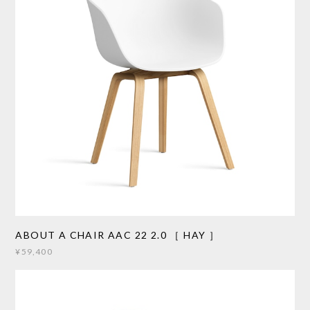
ABOUT A CHAIR AAC 22 2.0 ［ HAY ］
¥59,400