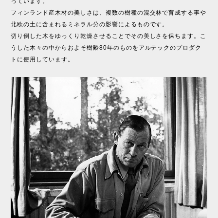
っています。
フィンランド産木材の美しさは、複数の樹種の混交林で育成する事や
北欧の土に含まれるミネラル分の影響によるものです。
切り倒した木をゆっくり乾燥させることでその美しさを保ちます。こ
うした木々の中からおよそ樹齢80年のものをアルテックのプロダク
トに使用しています。