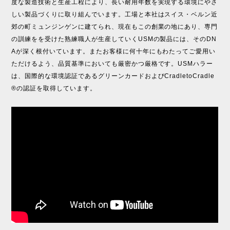
度な製造技術と生産工程により、長い耐用年数を実現する環境にやさ
しい製品づくりに取り組んでいます。工場と本社はスイス・ベルン近
郊の町ミュンジンゲンに建てられ、現在もこの創業の地にあり、専門
の訓練をを受けた熟練職人が生産していくUSMの製品には、そのDN
Aが深く根付いています。またお客様に何十年にもわたってご愛用い
ただけるよう、品質基準においても厳密かつ厳格です。USMハラー
は、国際的な環境認証であるグリーンカードおよびCradletoCradle
®の認証を取得しています。