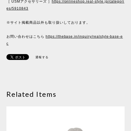
［ USMアクセサリーズ ］
https://onlineshop.real-style.jp/categori
es/5910843
※サイト掲載商品以外も取り扱いしております。
お問い合わせはこちら
https://thebase.in/inquiry/realstyle-base-e
c
通報する
Related Items