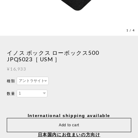
1
/
4
イノス ボックス ローボックス500
JPQS023［ USM ］
¥16,933
種類
数量
International shipping available
Add to cart
日本国内にお住まいの方向け