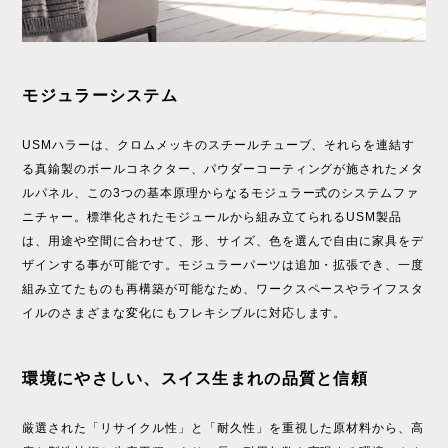
モジュラーシステム
USMハラーは、クロムメッキのスチールチューブ、それらを連結す
る真鍮製のボールコネクター、パウダーコーティングが施されたメタ
ルパネル、この3つの基本原理からなるモジュラー式のシステムファ
ニチャー。標準化されたモジュールから組み立てられるUSM製品
は、用途や空間に合わせて、形、サイズ、色を選んで自由に家具をデ
ザインする事が可能です。モジュラーパーツは追加・拡張でき、一度
組み立てたものも再構築が可能なため、ワークスペースやライフスタ
イルのさまざまな変化にもフレキシブルに対応します。
環境にやさしい、スイス生まれの品質と信頼
厳選された「リサイクル性」と「耐久性」を重視した原材料から、高