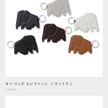
キー リング エレファント ［ ヴィトラ ］
¥3,080