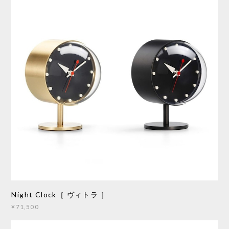
Night Clock［ ヴィトラ ］
¥71,500