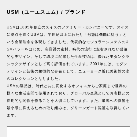
USM（ユーエスエム）/ ブランド
USMは1885年創立のスイスのファミリー・カンパニーです。スイス
に拠点を置くUSMは、半世紀以上にわたり「形態は機能に従う」と
いう企業理念を体現してきました。代表的なモジュラーシステムのU
SMハラーをはじめ、高品質の素材、時代の流行に左右されない普遍
的なデザイン、そして環境に配慮した生産技術は、優れたモダンクラ
シックデザインとして高く評価されています。2001年には、モダン
デザインと芸術の象徴的な存在として、ニューヨーク近代美術館の永
久コレクションとなりました。
USMの製品は、時代と共に変化するオフィスからご家庭まで世界の
様々な生活空間で使用されており、グローバル企業としてお客様との
長期的な関係を作ることを大切にしています。また、環境への影響を
最小限に抑えるための取り組みは、グリーンガード認証を取得してい
ます。