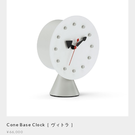
Cone Base Clock［ ヴィトラ ］
¥66,000