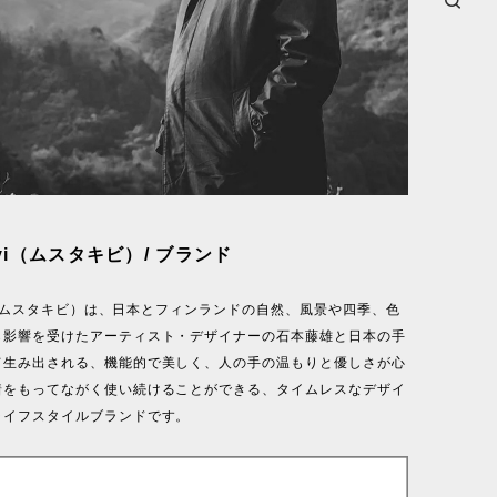
kivi（ムスタキビ）/ ブランド
ivi（ムスタキビ）は、日本とフィンランドの自然、風景や四季、色
ら影響を受けたアーティスト・デザイナーの石本藤雄と日本の手
て生み出される、機能的で美しく、人の手の温もりと優しさが心
着をもってながく使い続けることができる、タイムレスなデザイ
ライフスタイルブランドです。