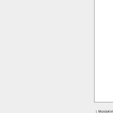
［ Mustakiv