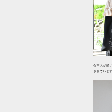
石本氏が描
されていま