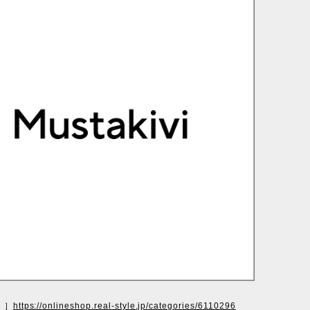
i ］
https://onlineshop.real-style.jp/categories/6110296