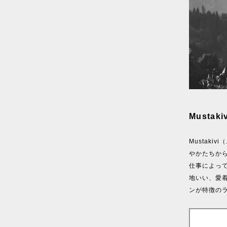
Musta
Mustak
やかたちか
仕事によっ
地いい、愛
ンが特徴の