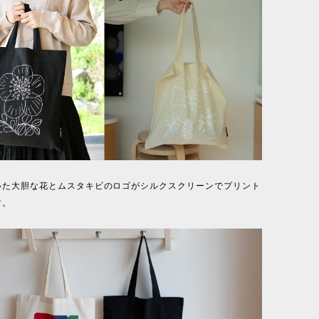
いた大胆な花とムスタキビのロゴがシルクスクリーンでプリント
す。