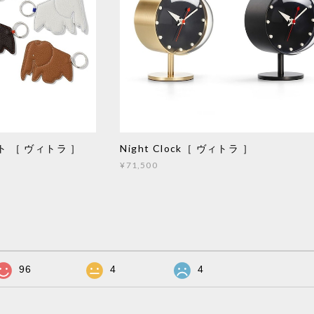
 ［ ヴィトラ ］
Night Clock［ ヴィトラ ］
¥71,500
96
4
4