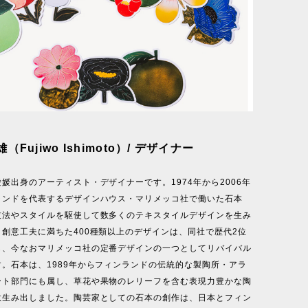
Fujiwo Ishimoto）/ デザイナー
媛出身のアーティスト・デザイナーです。1974年から2006年
ランドを代表するデザインハウス・マリメッコ社で働いた石本
技法やスタイルを駆使して数多くのテキスタイルデザインを生み
創意工夫に満ちた400種類以上のデザインは、同社で歴代2位
し、今なおマリメッコ社の定番デザインの一つとしてリバイバル
。石本は、1989年からフィンランドの伝統的な製陶所・アラ
ート部門にも属し、草花や果物のレリーフを含む表現力豊かな陶
数生み出しました。陶芸家としての石本の創作は、日本とフィン