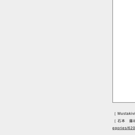
［ Mustakiv
［ 石本 藤雄（
egories/62