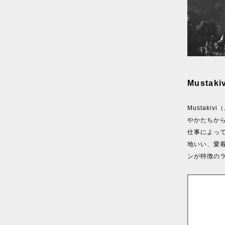
Musta
Mustak
やかたちか
仕事によっ
地いい、愛
ンが特徴の