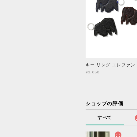
キー リング エレファント
¥3,080
ショップの評価
すべて