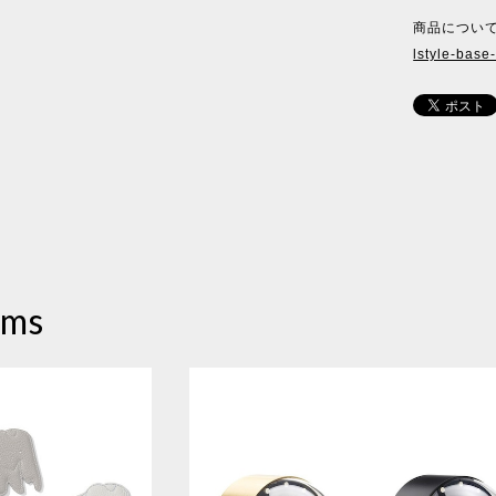
商品について
lstyle-base
ems