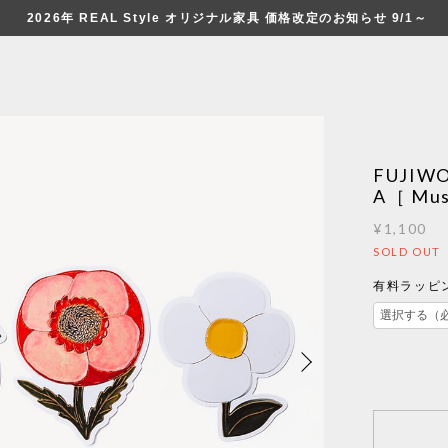
2026年 REAL Style オリジナル家具 価格改定のお知らせ 9/1～
FUJIW
A［ Mus
¥1,100
SOLD OUT
有料ラッピン