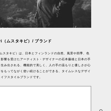
kivi（ムスタキビ）/ ブランド
ivi（ムスタキビ）は、日本とフィンランドの自然、風景や四季、色
ら影響を受けたアーティスト・デザイナーの石本藤雄と日本の手
て生み出される、機能的で美しく、人の手の温もりと優しさが心
着をもってながく使い続けることができる、タイムレスなデザイ
ライフスタイルブランドです。