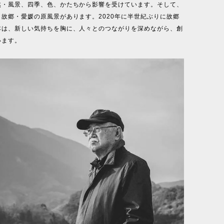
然・風景、四季、色、かたちから影響を受けています。そして、
故郷・愛媛の原風景があります。2020年に半世紀ぶりに故郷
本は、新しい気持ちを胸に、人々とのつながりを深めながら、創
います。