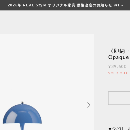
2026年 REAL Style オリジナル家具 価格改定のお知らせ 9/1～
《即納・
Opaqu
¥39,600
SOLD OUT
★今だけ！