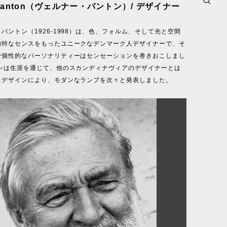
r Panton（ヴェルナー・パントン）/ デザイナー
パントン（1926-1998）は、色、フォルム、そして光と空間
独特なセンスをもったユニークなデンマーク人デザイナーで、そ
で個性的なパーソナリティーはセンセーションを巻きおこしまし
トンは生涯を通じて、他のスカンディナヴィアのデザイナーとは
たデザインにより、モダンなランプを次々と発表しました。