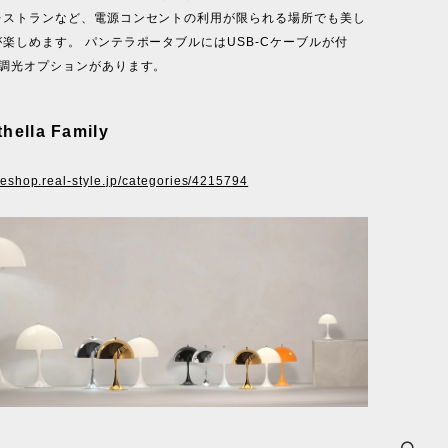
レストランなど、電源コンセントの利用が限られる場所でも美し
楽しめます。 パンテラポータブルにはUSB-Cケーブルが付
の調光オプションがあります。
hella Family
ineshop.real-style.jp/categories/4215794