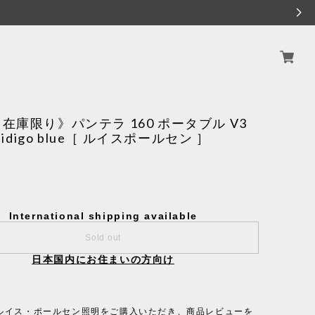
在庫限り》パンテラ 160 ポータブル V3
e idigo blue［ ルイスポールセン ］
International shipping available
Sold out
日本国内にお住まいの方向け
ルイス・ポールセン照明をご購入いただき、商品レビューを