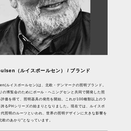
 Poulsen（ルイスポールセン） / ブランド
oulsen(ルイスポールセン)は、北欧・デンマークの照明ブランド。
パリの博覧会のためにポール・ヘニングセンと共同で開発した照
い評価を得て、照明器具の発売を開始。これが100種類以上のラ
を誇るPHシリーズの始まりとなりました。現在では、ルイスポ
近代照明のルーツといわれ、世界の照明デザインに大きな影響を
北欧のあかり"となっています。