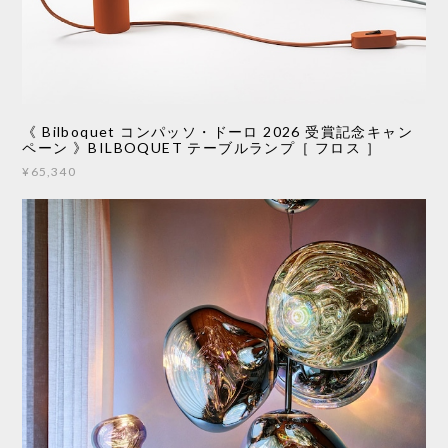
《 Bilboquet コンパッソ・ドーロ 2026 受賞記念キャン
ペーン 》BILBOQUET テーブルランプ［ フロス ］
¥65,340