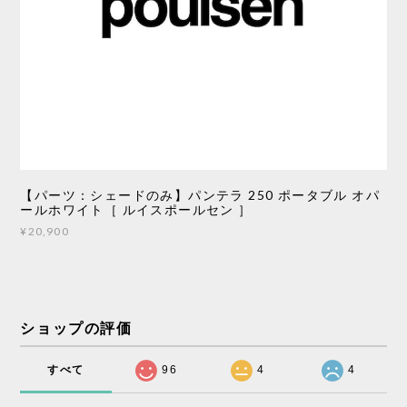
【パーツ：シェードのみ】パンテラ 250 ポータブル オパ
ールホワイト［ ルイスポールセン ］
¥20,900
ショップの評価
すべて
96
4
4