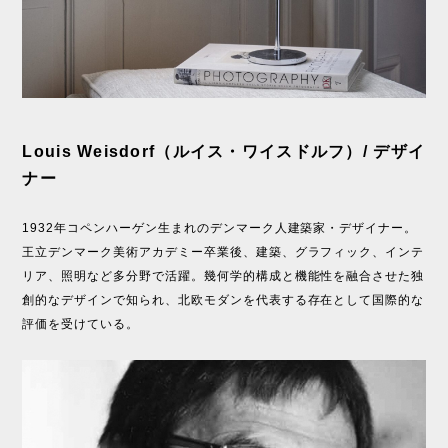
Louis Weisdorf（ルイス・ワイスドルフ）/ デザイ
ナー
1932年コペンハーゲン生まれのデンマーク人建築家・デザイナー。
王立デンマーク美術アカデミー卒業後、建築、グラフィック、インテ
リア、照明など多分野で活躍。幾何学的構成と機能性を融合させた独
創的なデザインで知られ、北欧モダンを代表する存在として国際的な
評価を受けている。