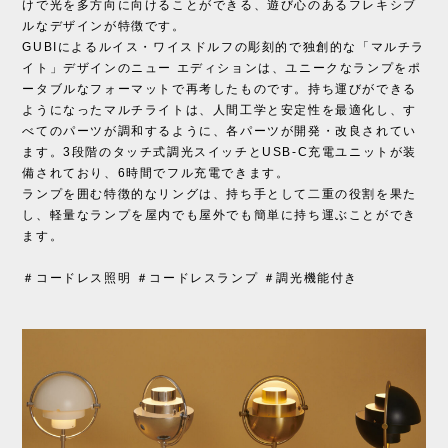
けで光を多方向に向けることができる、遊び心のあるフレキシブ
ルなデザインが特徴です。
GUBIによるルイス・ワイスドルフの彫刻的で独創的な「マルチラ
イト」デザインのニュー エディションは、ユニークなランプをポ
ータブルなフォーマットで再考したものです。持ち運びができる
ようになったマルチライトは、人間工学と安定性を最適化し、す
べてのパーツが調和するように、各パーツが開発・改良されてい
ます。3段階のタッチ式調光スイッチとUSB-C充電ユニットが装
備されており、6時間でフル充電できます。
ランプを囲む特徴的なリングは、持ち手として二重の役割を果た
し、軽量なランプを屋内でも屋外でも簡単に持ち運ぶことができ
ます。
＃コードレス照明 ＃コードレスランプ ＃調光機能付き