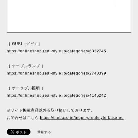
［ GUBI（グビ）］
https://onlineshop.real-style.jp/categories/6332745
［ テーブルランプ ］
https://onlineshop.real-style.jp/categories/2740399
［ ポータブル照明 ］
https://onlineshop.real-style.jp/categories/4145242
※サイト掲載商品以外も取り扱いしております。
お問合せはこちら
https://thebase.in/inquiry/realstyle-base-ec
通報する