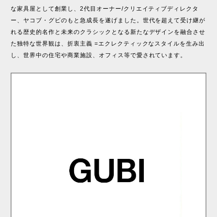
な家具屋として創業し、2代目オーナー/クリエイティブディレクタ
ー、ヤコブ・グビのもと急成長を遂げました。世代を超えて受け継が
れる歴史的名作と未来のクラシックとなる新たなデザインを融合させ
た独特な世界観は、折衷主義 =エクレクティックなスタイルを生み出
し、世界中の住宅や商業施設、オフィス等で愛されています。