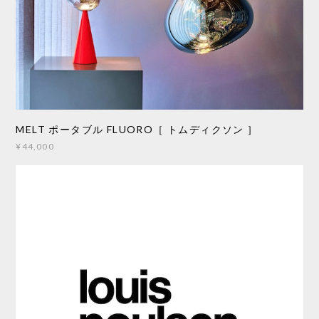
MELT ポータブル FLUORO［ トムディクソン ］
¥44,000