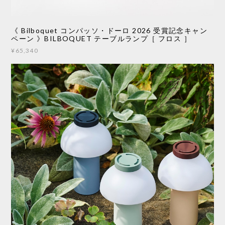
《 Bilboquet コンパッソ・ドーロ 2026 受賞記念キャン
ペーン 》BILBOQUET テーブルランプ［ フロス ］
¥65,340