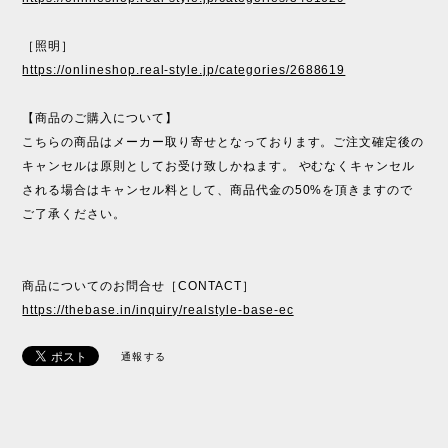
［照明］
https://onlineshop.real-style.jp/categories/2688619
【商品のご購入について】
こちらの商品はメーカー取り寄せとなっております。ご注文確定後の
キャンセルは原則としてお受け致しかねます。 やむなくキャンセル
される場合はキャンセル料として、商品代金の50%を頂きますので
ご了承ください。
商品についてのお問合せ［CONTACT］
https://thebase.in/inquiry/realstyle-base-ec
通報する