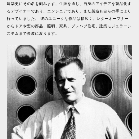
建築史にその名を刻みます。生涯を通じ、自身のアイデアを製品化す
るデザイナーであり、エンジニアであり、また製造も自らの手により
行っていました。 彼のユニークな作品は幅広く、レターオープナー
からドアや窓の部品、照明、家具、プレハブ住宅、建築モジュラーシ
ステムまで多岐に渡ります。