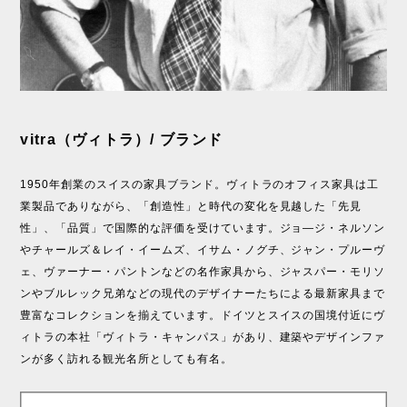
vitra（ヴィトラ）/ ブランド
1950年創業のスイスの家具ブランド。ヴィトラのオフィス家具は工
業製品でありながら、「創造性」と時代の変化を見越した「先見
性」、「品質」で国際的な評価を受けています。ジョ―ジ・ネルソン
やチャールズ＆レイ・イームズ、イサム・ノグチ、ジャン・プルーヴ
ェ、ヴァーナー・パントンなどの名作家具から、ジャスパー・モリソ
ンやブルレック兄弟などの現代のデザイナーたちによる最新家具まで
豊富なコレクションを揃えています。ドイツとスイスの国境付近にヴ
ィトラの本社「ヴィトラ・キャンパス」があり、建築やデザインファ
ンが多く訪れる観光名所としても有名。