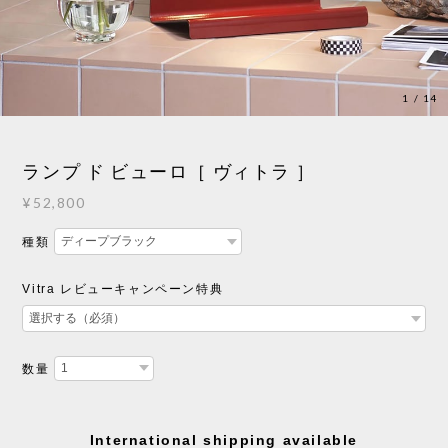
1
/
14
ランプ ド ビューロ［ ヴィトラ ］
¥52,800
種類
Vitra レビューキャンペーン特典
数量
International shipping available