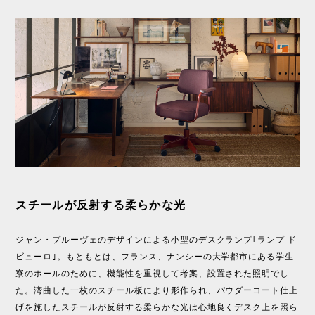
スチールが反射する柔らかな光
ジャン・プルーヴェのデザインによる小型のデスクランプ｢ランプ ド
ビューロ｣。もともとは、フランス、ナンシーの大学都市にある学生
寮のホールのために、機能性を重視して考案、設置された照明でし
た。湾曲した一枚のスチール板により形作られ、パウダーコート仕上
げを施したスチールが反射する柔らかな光は心地良くデスク上を照ら